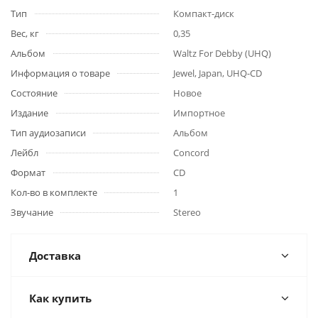
Тип
Компакт-диск
Вес, кг
0,35
Альбом
Waltz For Debby (UHQ)
Информация о товаре
Jewel, Japan, UHQ-CD
Состояние
Новое
Издание
Импортное
Тип аудиозаписи
Альбом
Лейбл
Concord
Формат
CD
Кол-во в комплекте
1
Звучание
Stereo
Доставка
Как купить