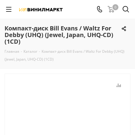
0
Компакт-диск Bill Evans / Waltz For
Debby (UHQ) (Jewel, Japan, UHQ-CD)
(1CD)
Главная
-
Каталог
-
Компакт-диск Bill Evans / Waltz For Debby (UHQ)
(Jewel, Japan, UHQ-CD) (1CD)