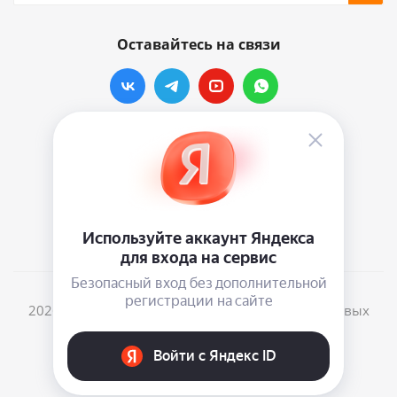
Оставайтесь на связи
Наши контакты
info@vinylmarkt.ru
г.Москва, ул. Хавская, д.11, комната №3
2026 © Винилмаркт - интернет-магазин виниловых
пластинок