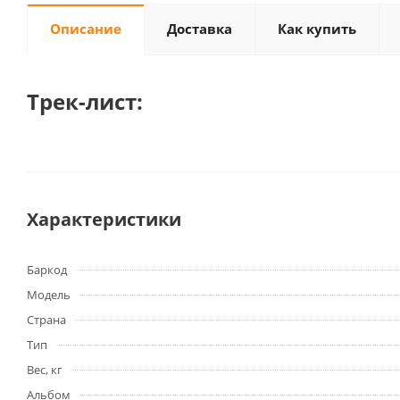
Описание
Доставка
Как купить
Трек-лист:
Характеристики
Баркод
Модель
Страна
Тип
Вес, кг
Альбом