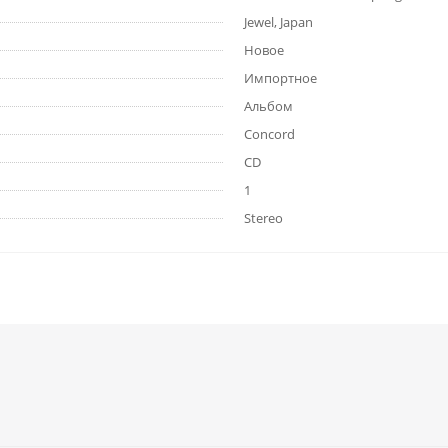
Jewel, Japan
Новое
Импортное
Альбом
Concord
CD
1
Stereo