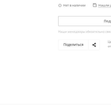
Нет в наличии
Нашли 
Под
Наши менеджеры обязательно свяжу
Ц
Поделиться
о