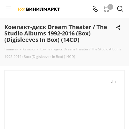
0
Компакт-диск Dream Theater / The
Studio Albums 1992-2016 (Box)
(Digisleeves In Box) (14CD)
Главная
-
Каталог
-
Компакт-диск Dream Theater / The Studio Albums
1992-2016 (Box) (Digisleeves In Box) (14CD)