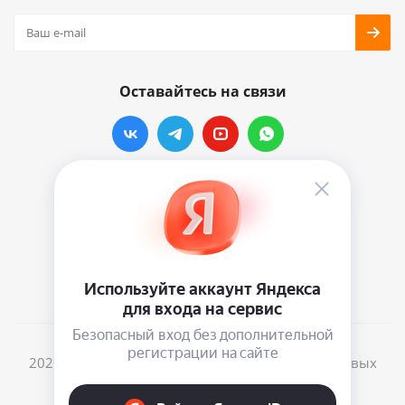
Оставайтесь на связи
Наши контакты
info@vinylmarkt.ru
г.Москва, ул. Хавская, д.11, комната №3
2026 © Винилмаркт - интернет-магазин виниловых
пластинок