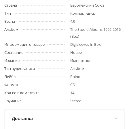
Страна
Европейский Союз
Тип
Компакт-диск
Вес, кг
4,9
Альбом
The Studio Albums 1992-2016
(Box)
Информация о товаре
Digisleeves In Box
Состояние
Новое
Издание
Импортное
Тип аудиозаписи
Альбом
Лейбл
Rhino
Формат
CD
Кол-во в комплекте
14
Звучание
Stereo
Доставка