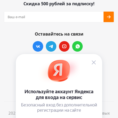
Скидка 500 рублей за подписку!
Оставайтесь на связи
Наши контакты
info@vinylmarkt.ru
г.Москва, ул. Хавская, д.11, комната №3
2026 © Винилмаркт - интернет-магазин виниловых