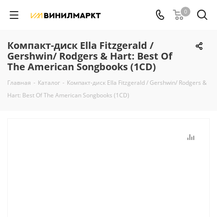
0
Компакт-диск Ella Fitzgerald /
Gershwin/ Rodgers & Hart: Best Of
The American Songbooks (1CD)
Главная
-
Каталог
-
Компакт-диск Ella Fitzgerald / Gershwin/ Rodgers &
Hart: Best Of The American Songbooks (1CD)