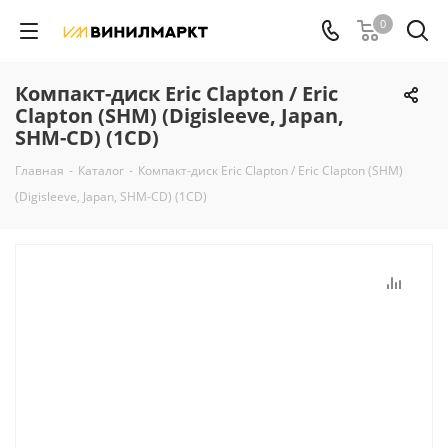
0
Компакт-диск Eric Clapton / Eric
Clapton (SHM) (Digisleeve, Japan,
SHM-CD) (1CD)
Главная
-
Каталог
-
Компакт-диск Eric Clapton / Eric Clapton (SHM)
(Digisleeve, Japan, SHM-CD) (1CD)