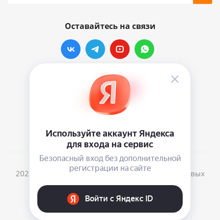
Оставайтесь на связи
Наши контакты
info@vinylmarkt.ru
г.Москва, ул. Хавская, д.11, комната №3
2026 © Винилмаркт - интернет-магазин виниловых
пластинок