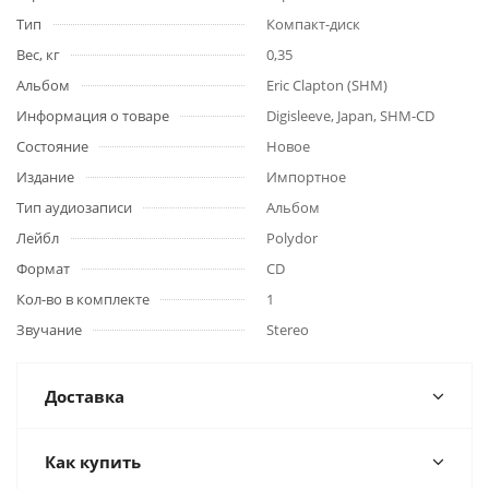
Тип
Компакт-диск
Вес, кг
0,35
Альбом
Eric Clapton (SHM)
Информация о товаре
Digisleeve, Japan, SHM-CD
Состояние
Новое
Издание
Импортное
Тип аудиозаписи
Альбом
Лейбл
Polydor
Формат
CD
Кол-во в комплекте
1
Звучание
Stereo
Доставка
Как купить