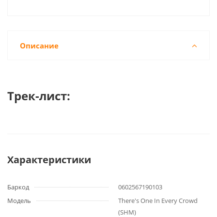
Описание
Трек-лист:
Характеристики
Баркод
0602567190103
Модель
There's One In Every Crowd
(SHM)