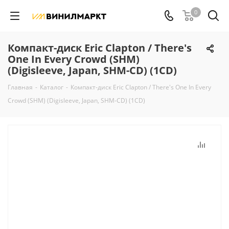
0
Компакт-диск Eric Clapton / There's
One In Every Crowd (SHM)
(Digisleeve, Japan, SHM-CD) (1CD)
Главная
-
Каталог
-
Компакт-диск Eric Clapton / There's One In Every
Crowd (SHM) (Digisleeve, Japan, SHM-CD) (1CD)