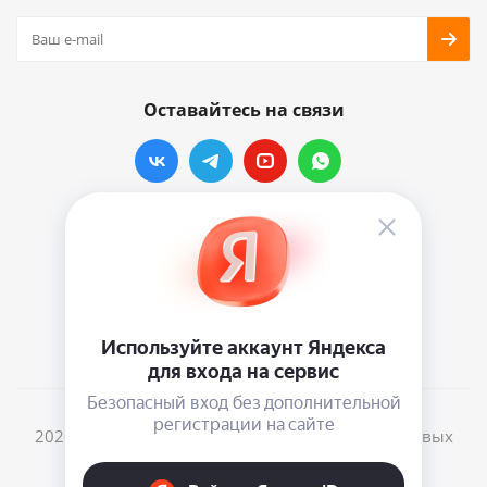
Оставайтесь на связи
Наши контакты
info@vinylmarkt.ru
г.Москва, ул. Хавская, д.11, комната №3
2026 © Винилмаркт - интернет-магазин виниловых
пластинок