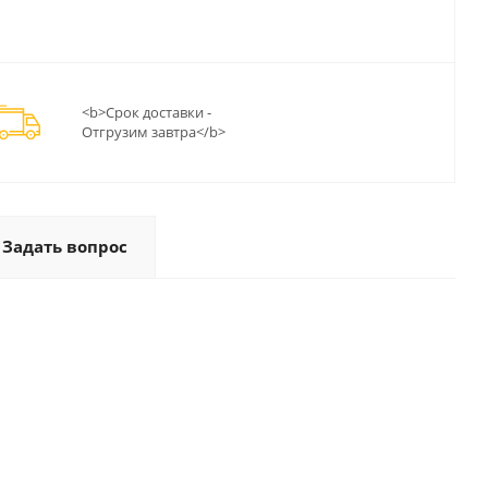
<b>Срок доставки -
Отгрузим завтра</b>
Задать вопрос