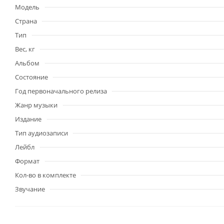
Модель
Страна
Тип
Вес, кг
Альбом
Состояние
Год первоначального релиза
Жанр музыки
Издание
Тип аудиозаписи
Лейбл
Формат
Кол-во в комплекте
Звучание