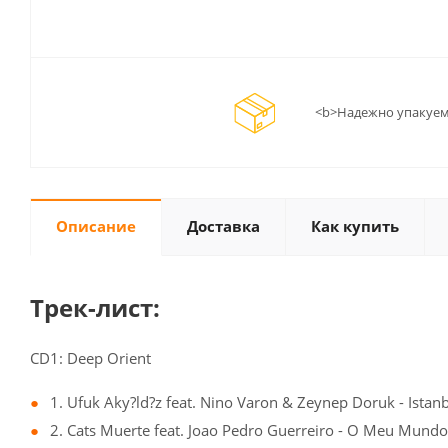
<b>Надежно упакуем
Описание
Доставка
Как купить
Трек-лист:
CD1: Deep Orient
1. Ufuk Aky?ld?z feat. Nino Varon & Zeynep Doruk - Istanb
2. Cats Muerte feat. Joao Pedro Guerreiro - O Meu Mundo