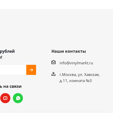
 рублей
Наши контакты
!
info@vinylmarkt.ru
г.Москва, ул. Хавская,
д.11, комната №3
ь на связи