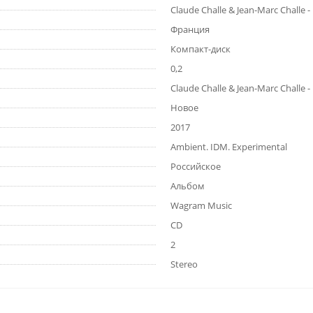
Claude Challe & Jean-Marc Challe 
Франция
Компакт-диск
0,2
Claude Challe & Jean-Marc Challe 
Новое
2017
Ambient. IDM. Experimental
Российское
Альбом
Wagram Music
CD
2
Stereo