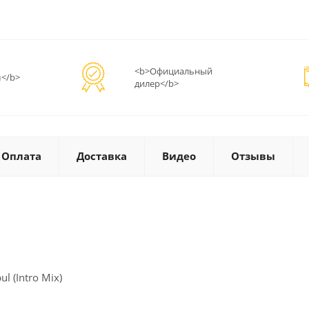
<b>Официальный
</b>
дилер</b>
Оплата
Доставка
Видео
Отзывы
ul (Intro Mix)