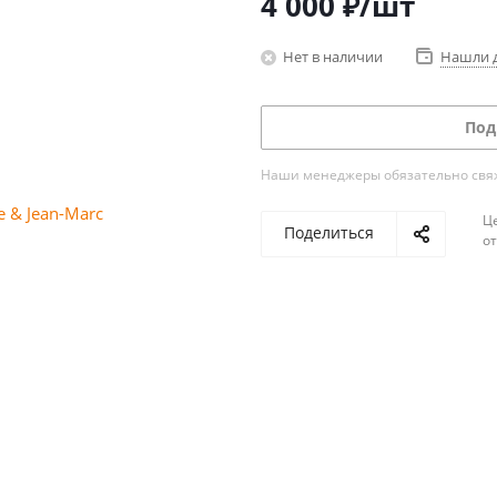
4 000
₽
/шт
Нет в наличии
Нашли 
Под
Наши менеджеры обязательно свяжу
Ц
Поделиться
о