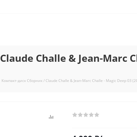
laude Challe & Jean-Marc Ch
Компакт-диск Сборник / Claude Challe & Jean-Marc Challe - Magic Deep 03 (2