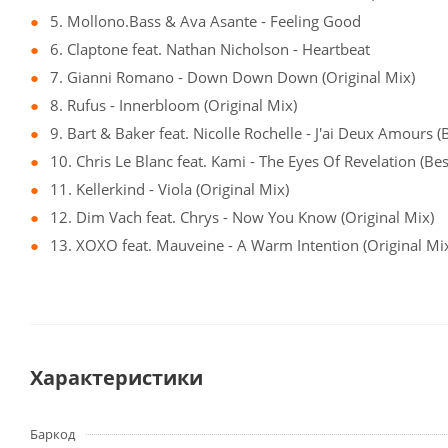
5. Mollono.Bass & Ava Asante - Feeling Good
6. Claptone feat. Nathan Nicholson - Heartbeat
7. Gianni Romano - Down Down Down (Original Mix)
8. Rufus - Innerbloom (Original Mix)
9. Bart & Baker feat. Nicolle Rochelle - J'ai Deux Amours 
10. Chris Le Blanc feat. Kami - The Eyes Of Revelation (B
11. Kellerkind - Viola (Original Mix)
12. Dim Vach feat. Chrys - Now You Know (Original Mix)
13. XOXO feat. Mauveine - A Warm Intention (Original Mi
Характеристики
Баркод