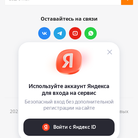
Оставайтесь на связи
Наши контакты
info@vinylmarkt.ru
г.Москва, ул. Хавская, д.11, комната №3
2026 © Винилмаркт - интернет-магазин виниловых
пластинок