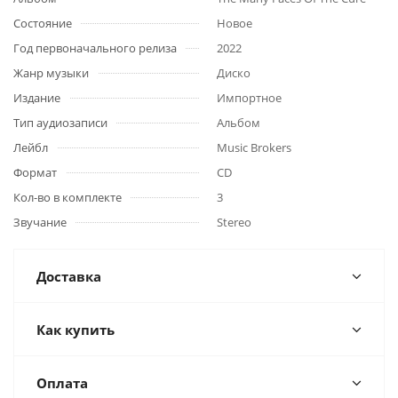
Состояние
Новое
Год первоначального релиза
2022
Жанр музыки
Диско
Издание
Импортное
Тип аудиозаписи
Альбом
Лейбл
Music Brokers
Формат
CD
Кол-во в комплекте
3
Звучание
Stereo
Доставка
Как купить
Оплата