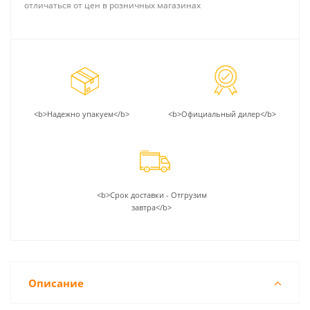
отличаться от цен в розничных магазинах
<b>Надежно упакуем</b>
<b>Официальный дилер</b>
<b>Срок доставки - Отгрузим
завтра</b>
Описание