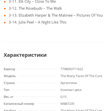
3-11. Elk City – Close To Me
3-12. The Rosebuds – The Walk
3-13. Elizabeth Harper & The Matinee – Pictures Of You
3-14. Julie Peel – A Night Like This
Характеристики
Баркод
7798093711622
Модель
The Many Faces Of The Cure
Страна
Аргентина
Тип
Компакт-диск
Вес, кг
0,15
Каталожный номер
MBB7235
Альбом
The Many Faces Of The Cure