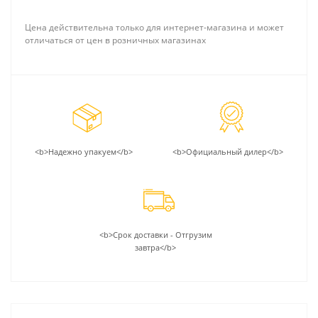
Цена действительна только для интернет-магазина и может
отличаться от цен в розничных магазинах
<b>Надежно упакуем</b>
<b>Официальный дилер</b>
<b>Срок доставки - Отгрузим
завтра</b>