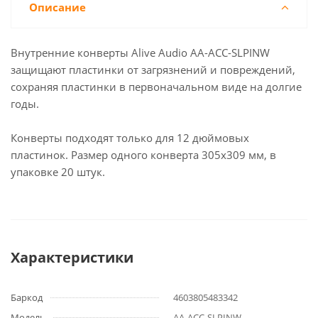
Описание
Внутренние конверты Alive Audio AA-ACC-SLPINW
защищают пластинки от загрязнений и повреждений,
сохраняя пластинки в первоначальном виде на долгие
годы.
Конверты подходят только для 12 дюймовых
пластинок. Размер одного конверта 305х309 мм, в
упаковке 20 штук.
Характеристики
Баркод
4603805483342
Модель
AA-ACC-SLPINW