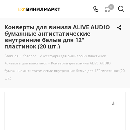
0
Конверты для винила ALIVE AUDIO
бумажные антистатические
внутренние белые для 12"
пластинок (20 шт.)
Главная
-
Каталог
-
Аксессуары для виниловых пластинок
-
Конверты для пластинок
-
Конверты для винила ALIVE AUDIO
бумажные антистатические внутренние белые для 12" пластинок (20
шт.)