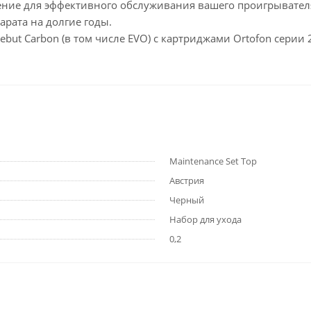
шение для эффективного обслуживания вашего проигрывателя
рата на долгие годы.
ebut Carbon (в том числе EVO) с картриджами Ortofon серии 
Maintenance Set Top
Австрия
Черный
Набор для ухода
0,2