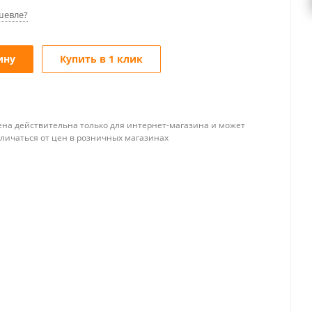
шевле?
ину
Купить в 1 клик
ена действительна только для интернет-магазина и может
тличаться от цен в розничных магазинах