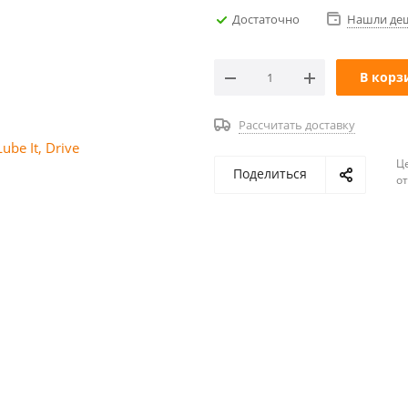
Достаточно
Нашли де
В корз
Рассчитать доставку
Ц
Поделиться
о