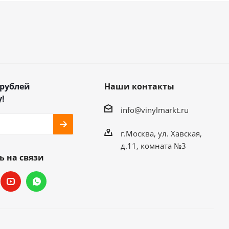
 рублей
Наши контакты
!
info@vinylmarkt.ru
г.Москва, ул. Хавская,
д.11, комната №3
ь на связи