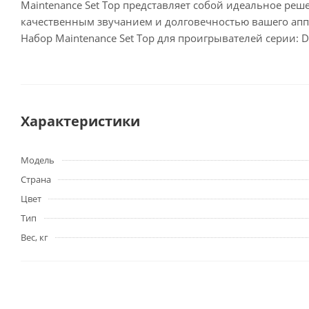
Maintenance Set Top представляет собой идеальное ре
качественным звучанием и долговечностью вашего аппа
Набор Maintenance Set Top для проигрывателей серии: D
Характеристики
Модель
Страна
Цвет
Тип
Вес, кг