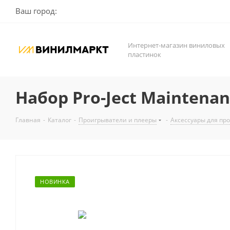
Ваш город:
Интернет-магазин виниловых
пластинок
Набор Pro-Ject Maintenance
Главная
-
Каталог
-
Проигрыватели и плееры
-
Аксессуары для пр
НОВИНКА