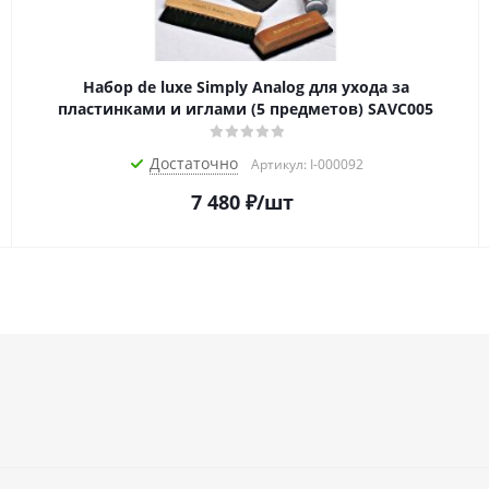
Набор de luxe Simply Analog для ухода за
пластинками и иглами (5 предметов) SAVC005
Достаточно
Артикул: I-000092
7 480
₽
/шт