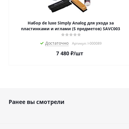
Набор de luxe Simply Analog для ухода за
пластинками и иглами (5 предметов) SAVC003
Достаточно
Артикул: I-000089
7 480
₽
/шт
Ранее вы смотрели