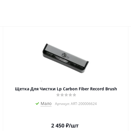
Щетка Для Чистки Lp Carbon Fiber Record Brush
Мало
Артикул: ART-200006624
2 450
₽
/шт