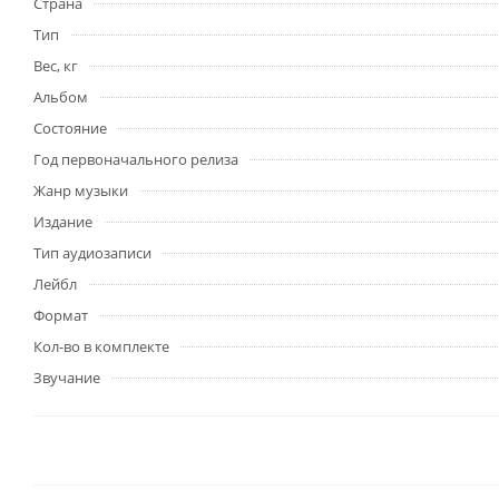
Страна
Тип
Вес, кг
Альбом
Состояние
Год первоначального релиза
Жанр музыки
Издание
Тип аудиозаписи
Лейбл
Формат
Кол-во в комплекте
Звучание