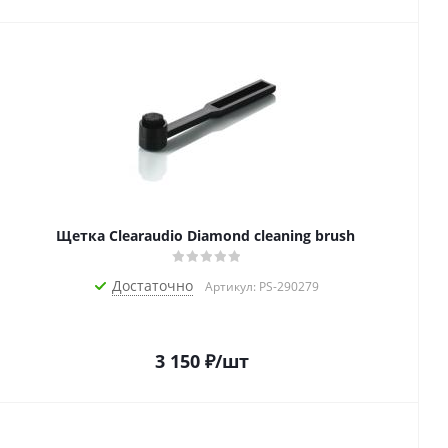
Щетка Clearaudio Diamond cleaning brush
Достаточно
Артикул: PS-290279
3 150
₽
/шт