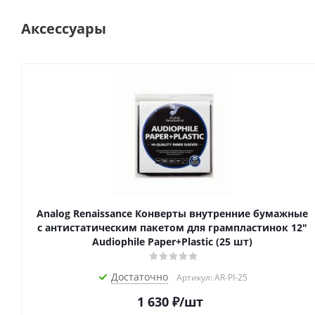
Аксессуары
Analog Renaissance Конверты внутренние бумажные
с антистатическим пакетом для грампластинок 12"
Audiophile Paper+Plastic (25 шт)
Достаточно
Артикул: AR-PI-25
1 630
₽
/шт