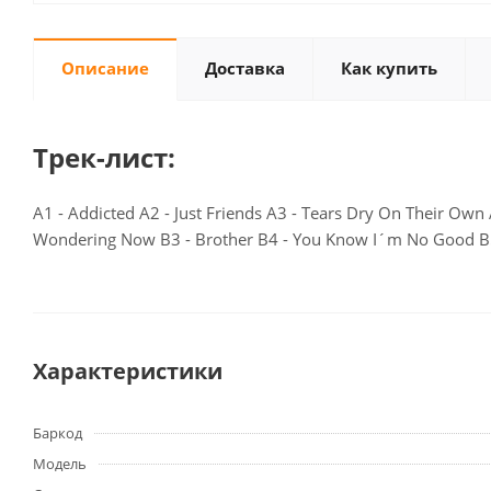
Описание
Доставка
Как купить
Трек-лист:
A1 - Addicted A2 - Just Friends A3 - Tears Dry On Their Ow
Wondering Now B3 - Brother B4 - You Know I´m No Good B5 
Характеристики
Баркод
Модель