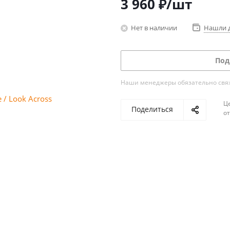
3 960
₽
/шт
Нет в наличии
Нашли 
Под
Наши менеджеры обязательно свяжу
Ц
Поделиться
о