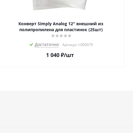
Конверт Simply Analog 12" внешний из
полипропилена для пластинок (25шт)
Достаточно
Артикул: I-000079
1 040
₽
/шт