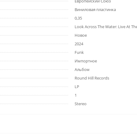
Европейский Союз
Виниловая пластинка
0,35
Look Across The Water: Live At Th
Новое
2024
Funk
Импортное
Альбом
Round Hill Records
LP
1
Stereo