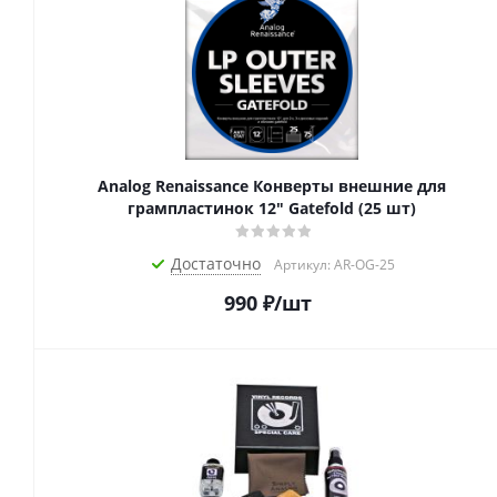
Analog Renaissance Конверты внешние для
грампластинок 12" Gatefold (25 шт)
Достаточно
Артикул: AR-OG-25
990
₽
/шт