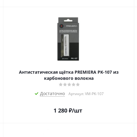
Антистатическая щётка PREMIERA PK-107 из
карбонового волокна
Достаточно
Артикул: VM-PK-107
1 280
₽
/шт