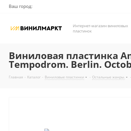
Ваш город:
Интернет-магазин виниловых
пластинок
Виниловая пластинка Amy
Tempodrom. Berlin. Octobe
Главная
-
Каталог
-
Виниловые пластинки
-
Остальные жанры.