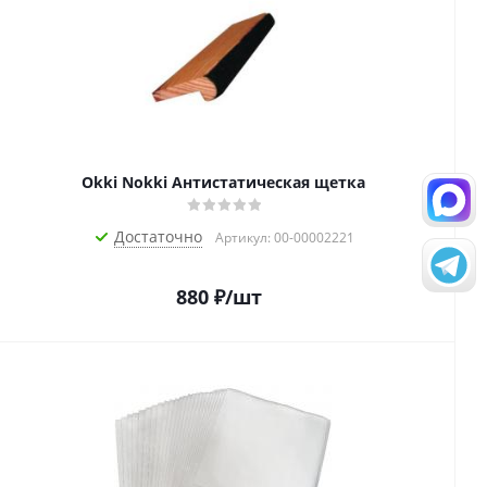
Okki Nokki Антистатическая щетка
Достаточно
Артикул: 00-00002221
880
₽
/шт