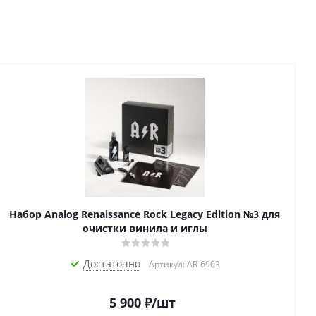
Набор Analog Renaissance Rock Legacy Edition №3 для
очистки винила и иглы
Достаточно
Артикул: AR-6903
5 900
₽
/шт