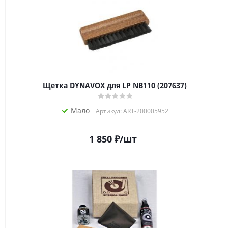
Щетка DYNAVOX для LP NB110 (207637)
Мало
Артикул: ART-200005952
1 850
₽
/шт