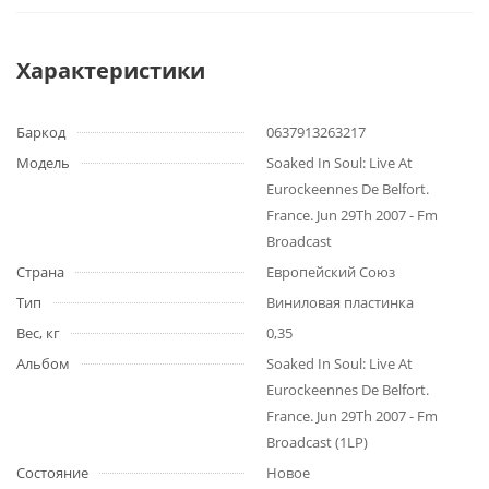
Характеристики
Баркод
0637913263217
Модель
Soaked In Soul: Live At
Eurockeennes De Belfort.
France. Jun 29Th 2007 - Fm
Broadcast
Страна
Европейский Союз
Тип
Виниловая пластинка
Вес, кг
0,35
Альбом
Soaked In Soul: Live At
Eurockeennes De Belfort.
France. Jun 29Th 2007 - Fm
Broadcast (1LP)
Состояние
Новое