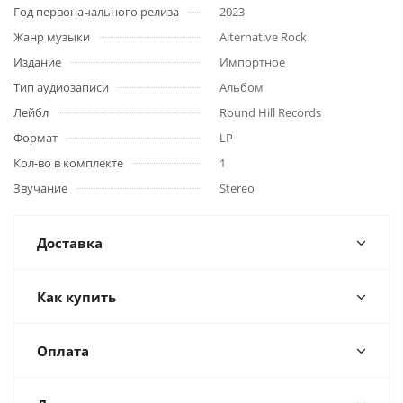
Год первоначального релиза
2023
Жанр музыки
Alternative Rock
Издание
Импортное
Тип аудиозаписи
Альбом
Лейбл
Round Hill Records
Формат
LP
Кол-во в комплекте
1
Звучание
Stereo
Доставка
Как купить
Оплата