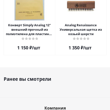
Конверт Simply Analog 12"
Analog Renaissance
внешний прочный из
Универсальная щетка из
полиэтилена для пластинок
козьей шерсти
(25шт)
1 150
₽
/шт
1 350
₽
/шт
Ранее вы смотрели
Компания