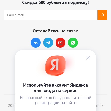
Скидка 500 рублей за подписку!
Оставайтесь на связи
Наши контакты
info@vinylmarkt.ru
г.Москва, ул. Хавская, д.11, комната №3
2026 © Винилмаркт - интернет-магазин виниловых