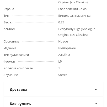
Original Jazz Classics)
Страна
Европейский Союз
Тип
Виниловая пластинка
Вес, кг
0,35
Альбом
Everybody Digs (Analogue,
Original Jazz Classics)
Состояние
Новое
Издание
Импортное
Тип аудиозаписи
Альбом
Формат
LP
Кол-во в комплекте
1
Звучание
Stereo
Доставка
Как купить