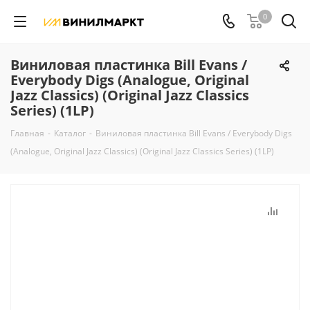
0
Виниловая пластинка Bill Evans /
Everybody Digs (Analogue, Original
Jazz Classics) (Original Jazz Classics
Series) (1LP)
Главная
-
Каталог
-
Виниловая пластинка Bill Evans / Everybody Digs
(Analogue, Original Jazz Classics) (Original Jazz Classics Series) (1LP)