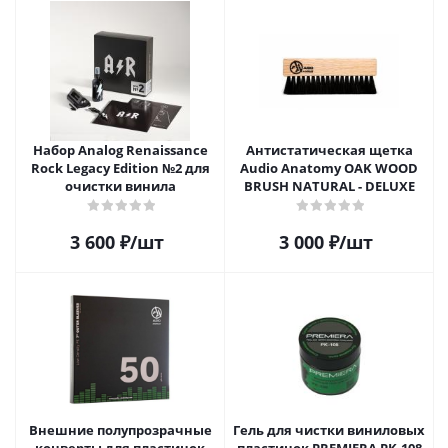
Набор Analog Renaissance
Антистатическая щетка
Rock Legacy Edition №2 для
Audio Anatomy OAK WOOD
очистки винила
BRUSH NATURAL - DELUXE
3 600
₽
/шт
3 000
₽
/шт
Внешние полупрозрачные
Гель для чистки виниловых