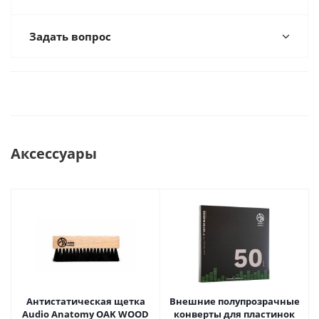
Задать вопрос
Аксессуары
Антистатическая щетка
Внешние полупрозрачные
Audio Anatomy OAK WOOD
конверты для пластинок