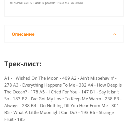
отличаться от цен в розничных магазинах
Описание
Трек-лист:
A1 - I Wished On The Moon - 409 A2 - Ain't Misbehavin' -
278 A3 - Everything Happens To Me - 382 A4 - How Deep Is
The Ocean? - 178 A5 - I Cried For You - 147 B1 - Say It Isn't
So - 183 B2 - I've Got My Love To Keep Me Warm - 238 B3 -
Always - 238 B4 - Do Nothing Till You Hear From Me - 301
B5 - What A Little Moonlight Can Do? - 193 B6 - Strange
Fruit - 185