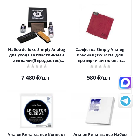
Набор de luxe Simply Analog
Салфетка Simply Analog
для ухода за пластинками
красная (32х32 см) для
и иглами (5 предметов)
протирки виниловых
SAVC003
пластинок из микрофибры
7 480
₽
/шт
580
₽
/шт
Analog Renaissance Конверт
Analog Renaissance Набор