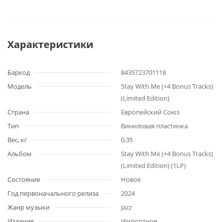
Характеристики
Баркод
8435723701118
Модель
Stay With Me (+4 Bonus Tracks)
(Limited Edition)
Страна
Европейский Союз
Тип
Виниловая пластинка
Вес, кг
0,35
Альбом
Stay With Me (+4 Bonus Tracks)
(Limited Edition) (1LP)
Состояние
Новое
Год первоначального релиза
2024
Жанр музыки
Jazz
Издание
Импортное