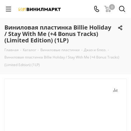
0
Виниловая пластинка Billie Holiday
/ Stay With Me (+4 Bonus Tracks)
(Limited Edition) (1LP)
Главная
-
Каталог
-
Виниловые пластинки
-
Джаз и блюз.
-
Виниловая пластинка Billie Holiday / Stay With Me (+4 Bonus Tracks)
(Limited Edition) (1LP)