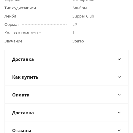
Тип аудиозаписи
Альбом
Лейбл
Supper Club
Формат
LP
Кол-во в комплекте
1
Звучание
Stereo
Доставка
Как купить
Оплата
Доставка
Отзывы