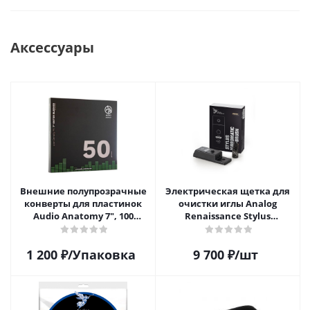
Аксессуары
Внешние полупрозрачные
Электрическая щетка для
конверты для пластинок
очистки иглы Analog
Audio Anatomy 7", 100
Renaissance Stylus
микрон, полиэтилен (50 шт)
Vibromatic Pro-Brush
1 200
₽
/Упаковка
9 700
₽
/шт