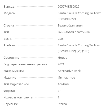
Баркод
5055748530925
Модель
Santa Claus Is Coming To Town
(Picture Disc)
Страна
Великобритания
Тип
Виниловая пластинка
Вес, кг
0,35
Альбом
Santa Claus Is Coming To Town
(Picture Disc) (7") (1LP)
Состояние
Новое
Год первоначального релиза
2021
Жанр музыки
Alternative Rock
Издание
Импортное
Тип аудиозаписи
Альбом
Формат
LP
Кол-во в комплекте
1
Звучание
Stereo