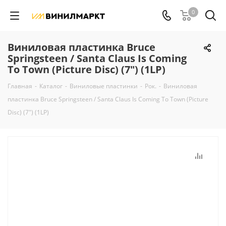
0
Виниловая пластинка Bruce
Springsteen / Santa Claus Is Coming
To Town (Picture Disc) (7") (1LP)
Главная
-
Каталог
-
Виниловые пластинки
-
Рок.
-
Виниловая
пластинка Bruce Springsteen / Santa Claus Is Coming To Town (Picture
Disc) (7") (1LP)