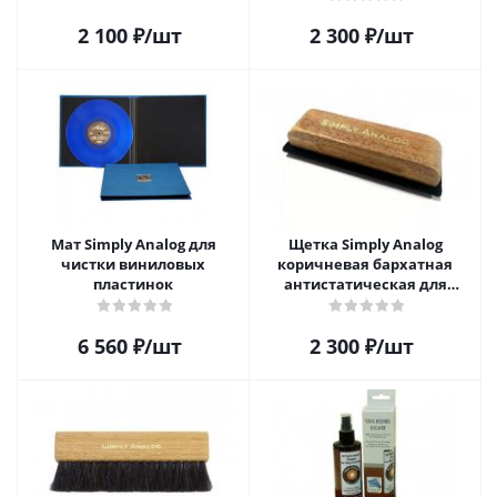
2 100
₽
/шт
2 300
₽
/шт
Мат Simply Analog для
Щетка Simply Analog
чистки виниловых
коричневая бархатная
пластинок
антистатическая для
чистки виниловых
пластинок
6 560
₽
/шт
2 300
₽
/шт