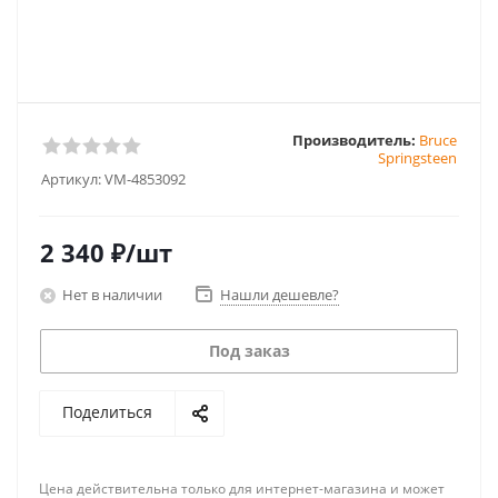
Производитель:
Bruce
Springsteen
Артикул:
VM-4853092
2 340
₽
/шт
Нет в наличии
Нашли дешевле?
Под заказ
Поделиться
Цена действительна только для интернет-магазина и может