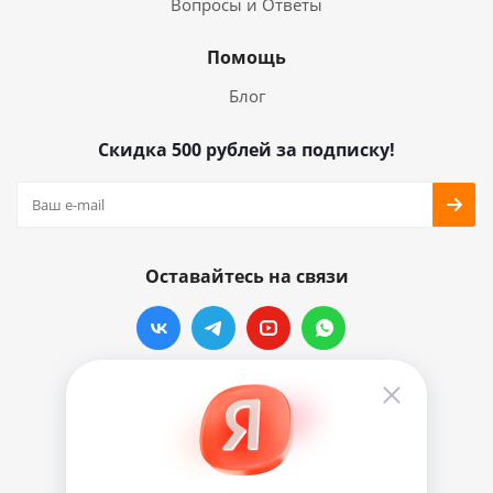
Вопросы и Ответы
Помощь
Блог
Скидка 500 рублей за подписку!
Оставайтесь на связи
Наши контакты
info@vinylmarkt.ru
г.Москва, ул. Хавская, д.11, комната №3