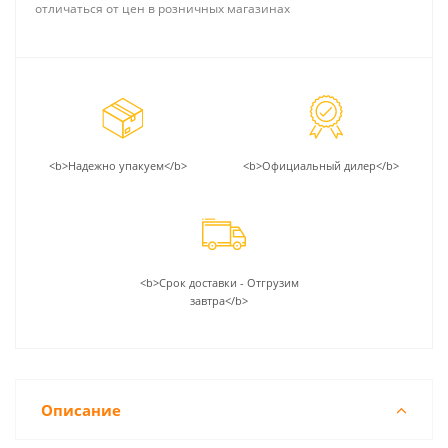
отличаться от цен в розничных магазинах
<b>Надежно упакуем</b>
<b>Официальный дилер</b>
<b>Срок доставки - Отгрузим
завтра</b>
Описание