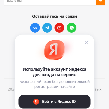
Оставайтесь на связи
Наши контакты
info@vinylmarkt.ru
г.Москва, ул. Хавская, д.11, комната №3
2026 © Винилмаркт - интернет-магазин виниловых
пластинок