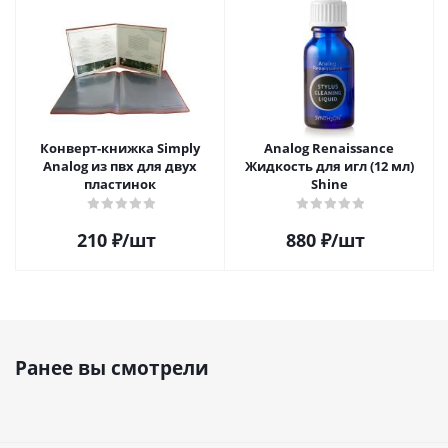
Конверт-книжка Simply
Analog Renaissance
Analog из пвх для двух
Жидкость для игл (12 мл)
пластинок
Shine
210
₽
/шт
880
₽
/шт
Ранее вы смотрели