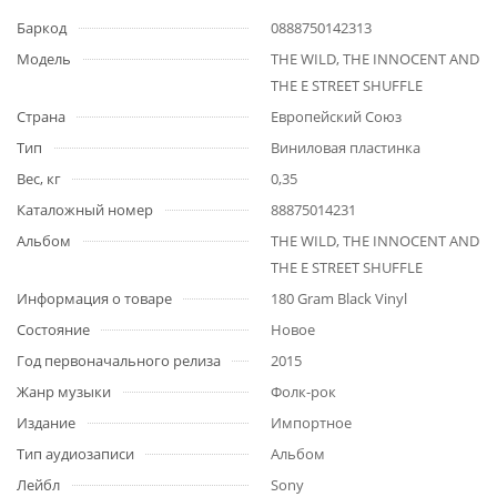
Баркод
0888750142313
Модель
THE WILD, THE INNOCENT AND
THE E STREET SHUFFLE
Страна
Европейский Союз
Тип
Виниловая пластинка
Вес, кг
0,35
Каталожный номер
88875014231
Альбом
THE WILD, THE INNOCENT AND
THE E STREET SHUFFLE
Информация о товаре
180 Gram Black Vinyl
Состояние
Новое
Год первоначального релиза
2015
Жанр музыки
Фолк-рок
Издание
Импортное
Тип аудиозаписи
Альбом
Лейбл
Sony