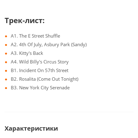
Трек-лист:
A1. The E Street Shuffle
A2. 4th Of July, Asbury Park (Sandy)
A3. Kitty's Back
A4. Wild Billy's Circus Story
B1. Incident On 57th Street
B2. Rosalita (Come Out Tonight)
B3. New York City Serenade
Характеристики