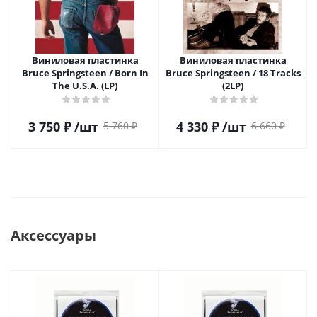
Виниловая пластинка
Виниловая пластинка
Bruce Springsteen / Born In
Bruce Springsteen / 18 Tracks
The U.S.A. (LP)
(2LP)
3 750
₽
/шт
4 330
₽
/шт
5 760
₽
6 660
₽
Аксессуары