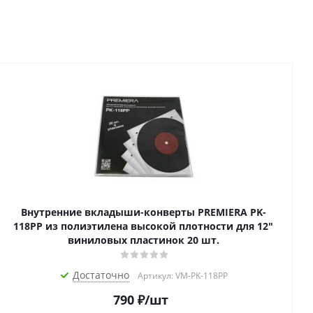
Внутренние вкладыши-конверты PREMIERA PK-
118PP из полиэтилена высокой плотности для 12"
виниловых пластинок 20 шт.
Достаточно
Артикул: VM-PK-118PP
790
₽
/шт