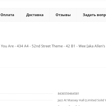
Оплата
Доставка
Отзывы
Задать вопр
s You Are - 434 A4 - 52nd Street Theme - 42 B1 - Wee [aka Allen's 
8436559464581
Jazz At Massey Hall (Limited Solid 