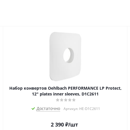
Набор конвертов Oehlbach PERFORMANCE LP Protect,
12" plates inner sleeves, D1C2611
Достаточно
Артикул: HE-D1C2611
2 390
₽
/шт