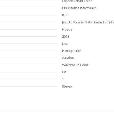
Европейский Союз
Виниловая пластинка
0,35
Jazz At Massey Hall (Limited Solid Y
Новое
2018
Jazz
Импортное
Альбом
Waxtime In Color
LP
1
Stereo