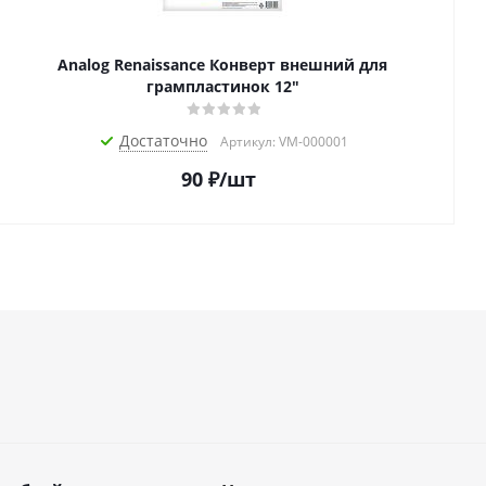
Analog Renaissance Конверт внешний для
грампластинок 12"
Достаточно
Артикул: VM-000001
90
₽
/шт