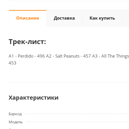
Описание
Доставка
Как купить
Трек-лист:
A1 - Perdido - 496 A2 - Salt Peanuts - 457 A3 - All The Thing
453
Характеристики
Баркод
Модель