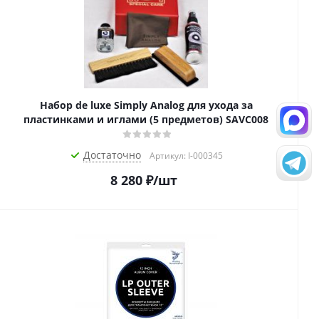
Набор de luxe Simply Analog для ухода за
пластинками и иглами (5 предметов) SAVC008
Достаточно
Артикул: I-000345
8 280
₽
/шт