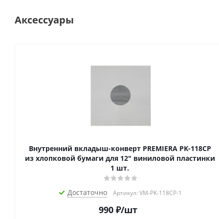
Аксессуары
Внутренний вкладыш-конверт PREMIERA PK-118CP
из хлопковой бумаги для 12" виниловой пластинки
1 шт.
Достаточно
Артикул: VM-PK-118CP-1
990
₽
/шт