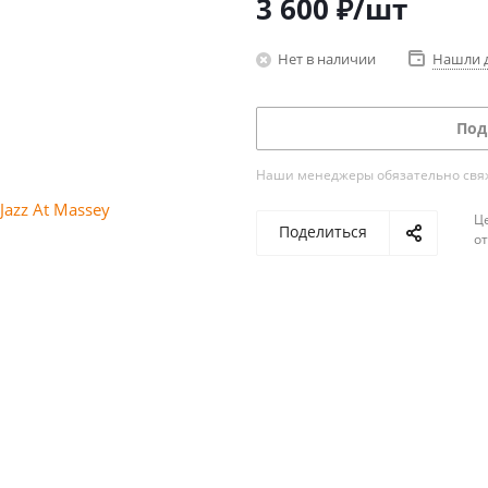
3 600
₽
/шт
Нет в наличии
Нашли 
Под
Наши менеджеры обязательно свяжу
Ц
Поделиться
о