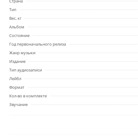
Страна
Тип
Вес, кг
Альбом
Состояние
Год первоначального релиза
Жанр музыки
Издание
Тип аудиозаписи
Лейбл
Формат
Кол-во в комплекте
Звучание