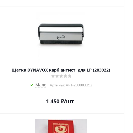
Щетка DYNAVOX карб.антист. для LP (203922)
Мало
Артикул: ART-200003352
1 450
₽
/шт