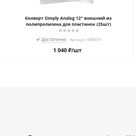
Конверт Simply Analog 12" внешний из
полипропилена для пластинок (25шт)
Достаточно
Артикул: I-000079
1 040
₽
/шт