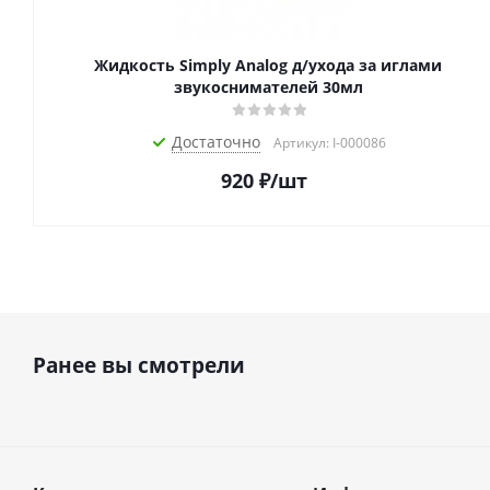
Жидкость Simply Analog д/ухода за иглами
звукоснимателей 30мл
Достаточно
Артикул: I-000086
920
₽
/шт
Ранее вы смотрели