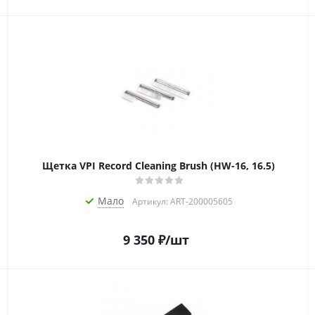
Щетка VPI Record Cleaning Brush (HW-16, 16.5)
Мало
Артикул: ART-200005605
9 350
₽
/шт