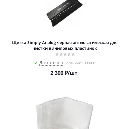
Щетка Simply Analog черная антистатическая для
чистки виниловых пластинок
Достаточно
Артикул: I-000097
2 300
₽
/шт