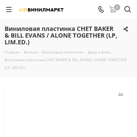
0
Виниловая пластинка CHET BAKER
& BILL EVANS / ALONE TOGETHER (LP,
LIM.ED.)
Главная
-
Каталог
-
Виниловые пластинки
-
Джаз и блюз.
-
Виниловая пластинка CHET BAKER & BILL EVANS / ALONE TOGETHER
(LP, LIM.ED.)