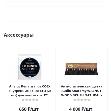
Аксессуары
Analog Renaissance COEX
Антистатическая щетка
внутренние конверты (25
Audio Anatomy WALNUT
шт) для пластинок 12"
WOOD BRUSH NATURAL -
DELUXE
650
₽
/шт
4 000
₽
/шт