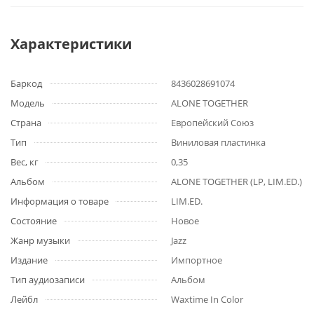
Характеристики
Баркод
8436028691074
Модель
ALONE TOGETHER
Страна
Европейский Союз
Тип
Виниловая пластинка
Вес, кг
0,35
Альбом
ALONE TOGETHER (LP, LIM.ED.)
Информация о товаре
LIM.ED.
Состояние
Новое
Жанр музыки
Jazz
Издание
Импортное
Тип аудиозаписи
Альбом
Лейбл
Waxtime In Color