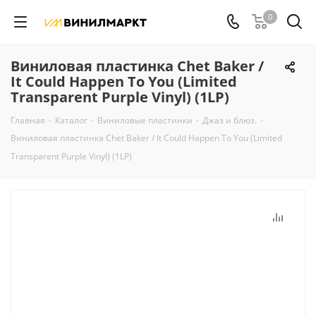
0
Виниловая пластинка Chet Baker /
It Could Happen To You (Limited
Transparent Purple Vinyl) (1LP)
Главная
-
Каталог
-
Виниловые пластинки
-
Джаз и блюз.
-
Виниловая пластинка Chet Baker / It Could Happen To You (Limited
Transparent Purple Vinyl) (1LP)