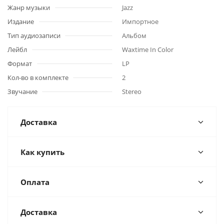
Жанр музыки
Jazz
Издание
Импортное
Тип аудиозаписи
Альбом
Лейбл
Waxtime In Color
Формат
LP
Кол-во в комплекте
2
Звучание
Stereo
Доставка
Как купить
Оплата
Доставка