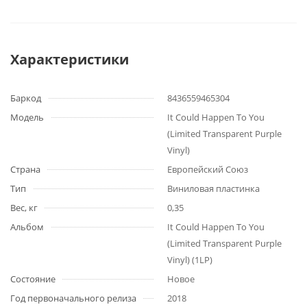
Характеристики
Баркод
8436559465304
Модель
It Could Happen To You
(Limited Transparent Purple
Vinyl)
Страна
Европейский Союз
Тип
Виниловая пластинка
Вес, кг
0,35
Альбом
It Could Happen To You
(Limited Transparent Purple
Vinyl) (1LP)
Состояние
Новое
Год первоначального релиза
2018