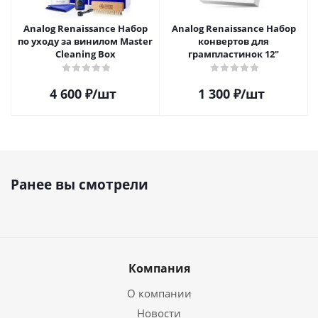
Analog Renaissance Набор
Analog Renaissance Набор
по уходу за винилом Master
конвертов для
Cleaning Box
грампластинок 12"
4 600
₽
/шт
1 300
₽
/шт
Ранее вы смотрели
Компания
О компании
Новости