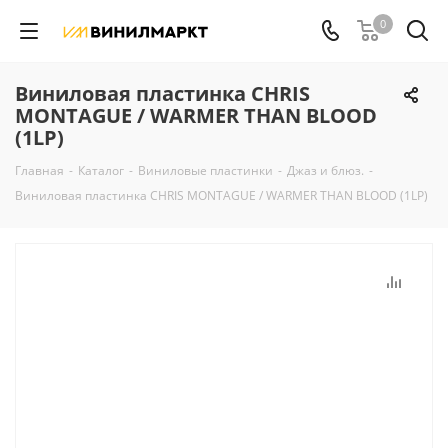
0
Виниловая пластинка CHRIS
MONTAGUE / WARMER THAN BLOOD
(1LP)
Главная
-
Каталог
-
Виниловые пластинки
-
Джаз и блюз.
-
Виниловая пластинка CHRIS MONTAGUE / WARMER THAN BLOOD (1LP)