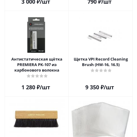
3 000
₽
/шт
790
₽
/шт
шт.
Антистатическая щётка
Щетка VPI Record Cleaning
PREMIERA PK-107 из
Brush (HW-16, 16.5)
карбонового волокна
1 280
₽
/шт
9 350
₽
/шт