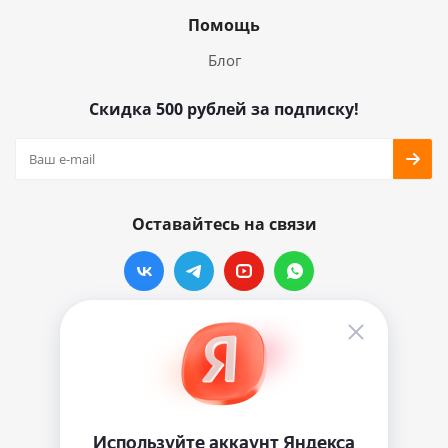
Помощь
Блог
Скидка 500 рублей за подписку!
Оставайтесь на связи
Наши контакты
info@vinylmarkt.ru
г.Москва, ул. Хавская, д.11, комната №3