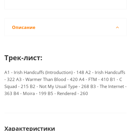
Описание
Трек-лист:
A1 - Irish Handcuffs (Introduction) - 148 A2 - Irish Handcuffs
- 322 A3 - Warmer Than Blood - 420 A4 - FTM - 410 B1 - C
Squad - 215 B2 - Not My Usual Type - 268 B3 - The Internet -
363 B4 - Moira - 199 B5 - Rendered - 260
Характеристики