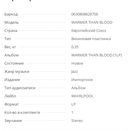
Баркод
0630808828706
Модель
WARMER THAN BLOOD
Страна
Европейский Союз
Тип
Виниловая пластинка
Вес, кг
0,35
Альбом
WARMER THAN BLOOD (1LP)
Состояние
Новое
Жанр музыки
Jazz
Издание
Импортное
Тип аудиозаписи
Альбом
Лейбл
WHIRLPOOL
Формат
LP
Кол-во в комплекте
1
Звучание
Stereo