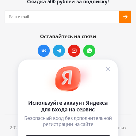
Скидка 500 рублей за подписку!
Оставайтесь на связи
Наши контакты
info@vinylmarkt.ru
г.Москва, ул. Хавская, д.11, комната №3
2026 © Винилмаркт - интернет-магазин виниловых
пластинок