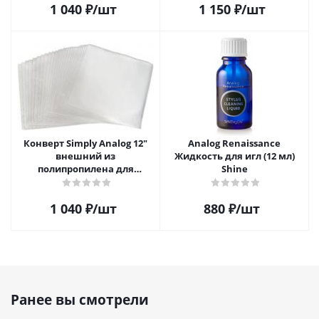
1 040
₽
/шт
1 150
₽
/шт
Конверт Simply Analog 12"
Analog Renaissance
внешний из
Жидкость для игл (12 мл)
полипропилена для
Shine
пластинок (25шт)
1 040
₽
/шт
880
₽
/шт
Ранее вы смотрели