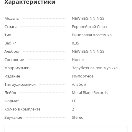
Характеристики
Модель
NEW BEGINNINGS
Страна
Европейский Союз
Тип
Виниловая пластинка
Вес, кг
0,35
Альбом
NEW BEGINNINGS
Состояние
Новое
Жанр музыки
Зарубежная поп-музыка
Издание
Импортное
Тип аудиозаписи
Альбом
Лейбл
Metal Blade Records
Формат
LP
Кол-во в комплекте
2
Звучание
Stereo