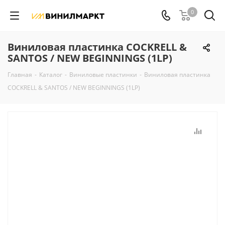
0
Виниловая пластинка COCKRELL &
SANTOS / NEW BEGINNINGS (1LP)
Главная
-
Каталог
-
Виниловые пластинки
-
Виниловая пластинка
COCKRELL & SANTOS / NEW BEGINNINGS (1LP)