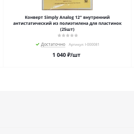
Конверт Simply Analog 12" внутренний
антистатический из полиэтилена для пластинок
(25шт)
Достаточно
Артикул: I-000081
1 040
₽
/шт