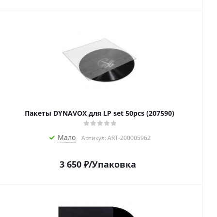
Пакеты DYNAVOX для LP set 50pcs (207590)
Мало
Артикул: ART-200005962
3 650
₽
/Упаковка