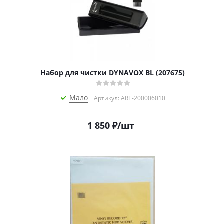
Набор для чистки DYNAVOX BL (207675)
Мало
Артикул: ART-200006010
1 850
₽
/шт