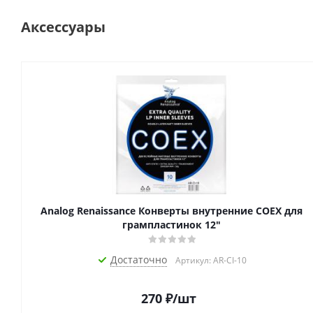
Аксессуары
Analog Renaissance Конверты внутренние COEX для
грампластинок 12"
Достаточно
Артикул: AR-CI-10
270
₽
/шт