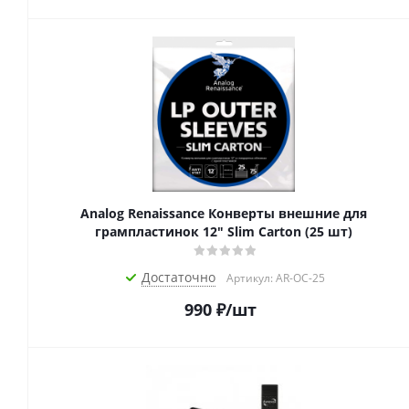
Analog Renaissance Конверты внешние для
грампластинок 12" Slim Carton (25 шт)
Достаточно
Артикул: AR-OC-25
990
₽
/шт