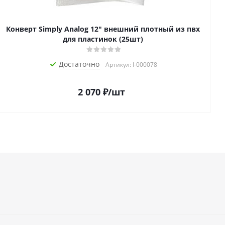
Конверт Simply Analog 12" внешний плотный из пвх
для пластинок (25шт)
Достаточно
Артикул: I-000078
2 070
₽
/шт