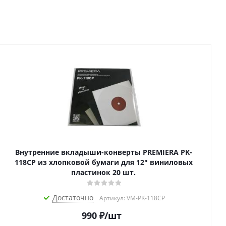
Внутренние вкладыши-конверты PREMIERA PK-
118CP из хлопковой бумаги для 12" виниловых
пластинок 20 шт.
Достаточно
Артикул: VM-PK-118CP
990
₽
/шт