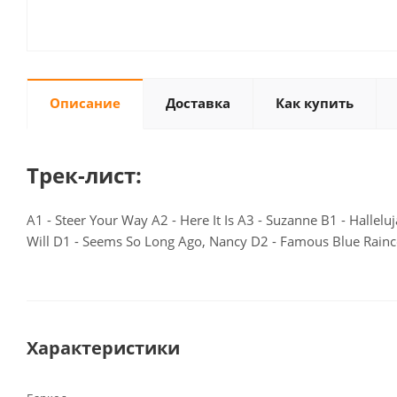
Описание
Доставка
Как купить
Трек-лист:
A1 - Steer Your Way A2 - Here It Is A3 - Suzanne B1 - Hallel
Will D1 - Seems So Long Ago, Nancy D2 - Famous Blue Rainc
Характеристики