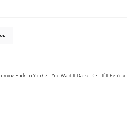
ос
oming Back To You C2 - You Want It Darker C3 - If It Be Your