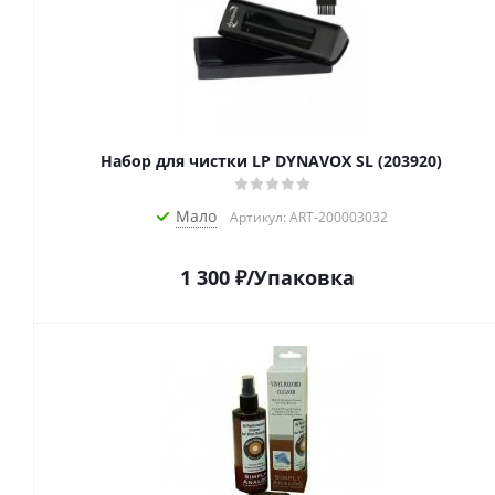
Набор для чистки LP DYNAVOX SL (203920)
Мало
Артикул: ART-200003032
1 300
₽
/Упаковка