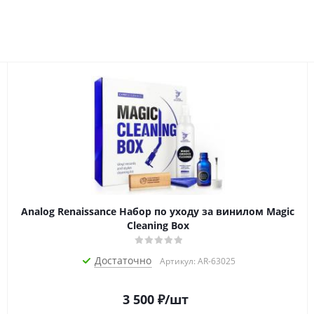
Analog Renaissance Набор по уходу за винилом Magic
Cleaning Box
Достаточно
Артикул: AR-63025
3 500
₽
/шт