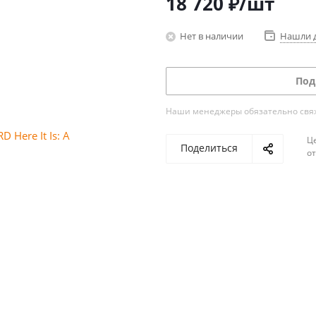
18 720
₽
/шт
Нет в наличии
Нашли 
Под
Наши менеджеры обязательно свяжу
Ц
Поделиться
о