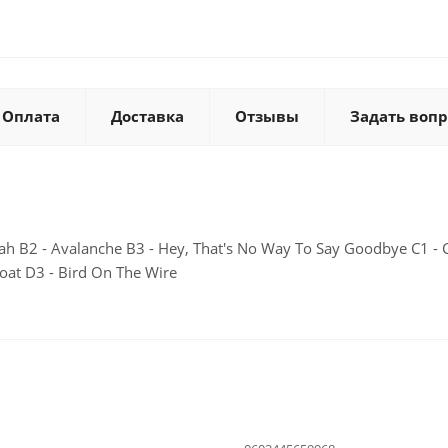
Оплата
Доставка
Отзывы
Задать вопр
ujah B2 - Avalanche B3 - Hey, That's No Way To Say Goodbye C1 - C
oat D3 - Bird On The Wire