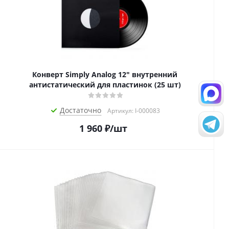
Конверт Simply Analog 12" внутренний
антистатический для пластинок (25 шт)
Достаточно
Артикул: I-000083
1 960
₽
/шт