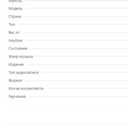
Баркод
Модель
Страна
Тип
Вес, кг
Альбом
Состояние
Жанр музыки
Издание
Тип аудиозаписи
Формат
Кол-во в комплекте
Звучание