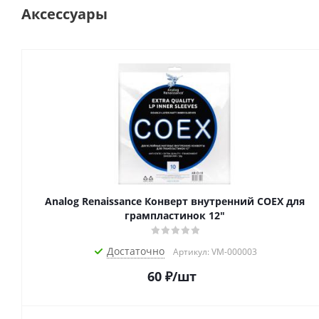
Аксессуары
Analog Renaissance Конверт внутренний COEX для
грампластинок 12"
Достаточно
Артикул: VM-000003
60
₽
/шт