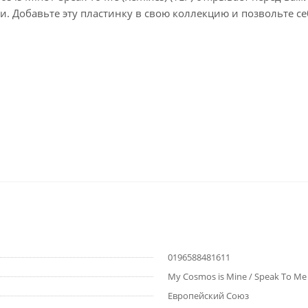
. Добавьте эту пластинку в свою коллекцию и позвольте с
0196588481611
My Cosmos is Mine / Speak To Me
Европейский Союз