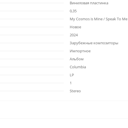
Виниловая пластинка
0,35
My Cosmos is Mine / Speak To Me
Новое
2024
Зарубежные композиторы
Импортное
Альбом
Columbia
LP
1
Stereo