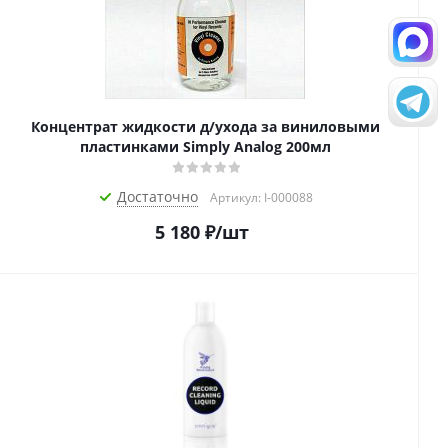
Концентрат жидкости д/ухода за виниловыми
пластинками Simply Analog 200мл
Достаточно
Артикул: I-000088
5 180
₽
/шт