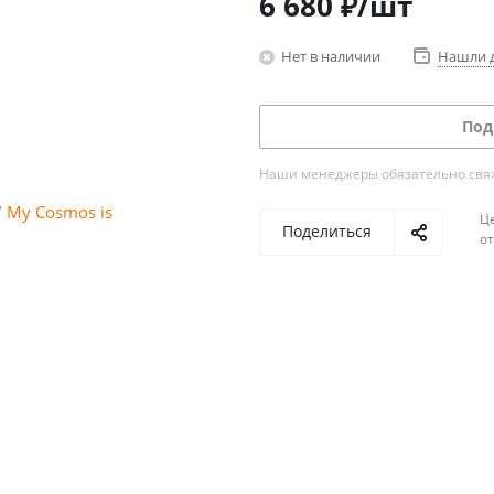
6 680
₽
/шт
Нет в наличии
Нашли 
Под
Наши менеджеры обязательно свяжу
Ц
Поделиться
о