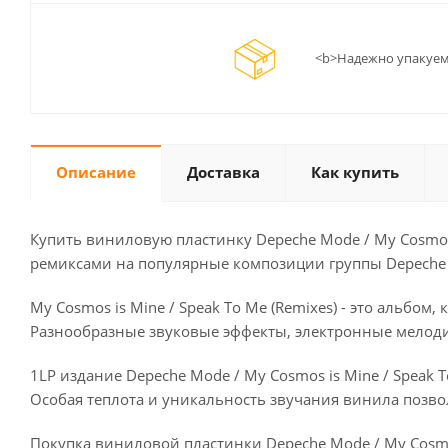
<b>Надежно упакуем
Описание
Доставка
Как купить
Купить виниловую пластинку Depeche Mode / My Cosmos i
ремиксами на популярные композиции группы Depeche
My Cosmos is Mine / Speak To Me (Remixes) - это альб
Разнообразные звуковые эффекты, электронные мелоди
1LP издание Depeche Mode / My Cosmos is Mine / Speak 
Особая теплота и уникальность звучания винила позво
Покупка виниловой пластинки Depeche Mode / My Cosmos