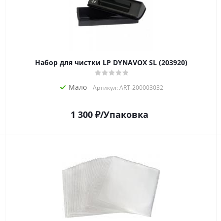
Набор для чистки LP DYNAVOX SL (203920)
Мало
Артикул: ART-200003032
1 300
₽
/Упаковка