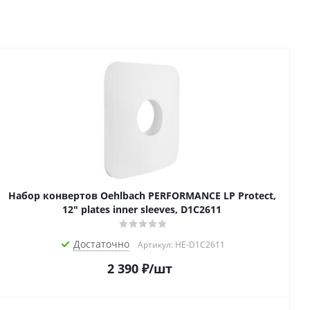
Набор конвертов Oehlbach PERFORMANCE LP Protect,
12" plates inner sleeves, D1C2611
Достаточно
Артикул: HE-D1C2611
2 390
₽
/шт