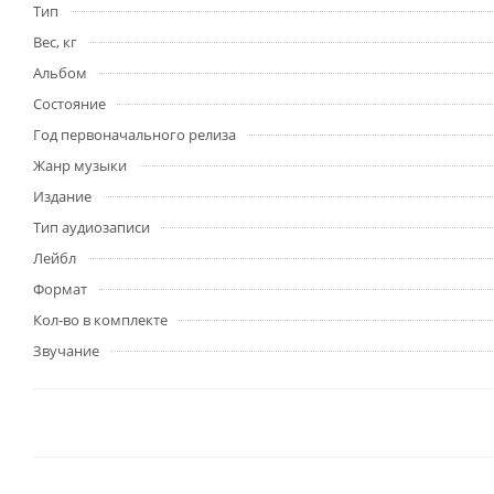
Тип
Вес, кг
Альбом
Состояние
Год первоначального релиза
Жанр музыки
Издание
Тип аудиозаписи
Лейбл
Формат
Кол-во в комплекте
Звучание