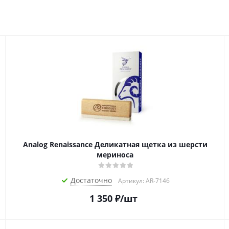
Analog Renaissance Деликатная щетка из шерсти
мериноса
Достаточно
Артикул: AR-7146
1 350
₽
/шт