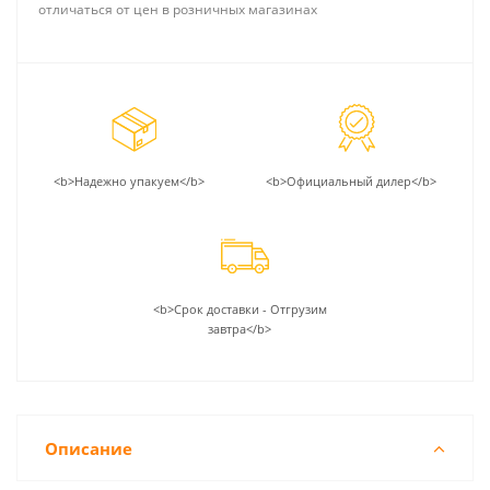
отличаться от цен в розничных магазинах
<b>Надежно упакуем</b>
<b>Официальный дилер</b>
<b>Срок доставки - Отгрузим
завтра</b>
Описание