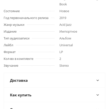
Book
Состояние
Новое
Год первоначального релиза
2019
Жанр музыки
Acid Jazz
Издание
Импортное
Тип аудиозаписи
Альбом
Лейбл
Universal
Формат
LP
Кол-во в комплекте
2
Звучание
Stereo
Доставка
Как купить