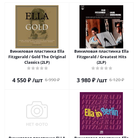
Виниловая пластинка Ella
Виниловая пластинка Ella
Fitzgerald / Gold The Original
Fitzgerald / Greatest Hits
Classics (2LP)
(2LP)
4 550
₽
/шт
3 980
₽
/шт
6 990
₽
6 120
₽
Виниловая пластинка ELLA
Виниловая пластинка Ella