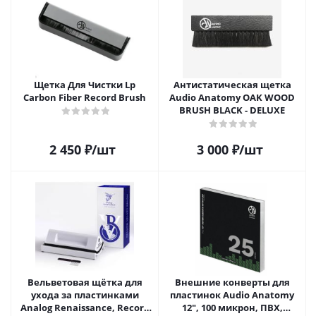
Щетка Для Чистки Lp
Антистатическая щетка
Carbon Fiber Record Brush
Audio Anatomy OAK WOOD
BRUSH BLACK - DELUXE
2 450
₽
/шт
3 000
₽
/шт
Вельветовая щётка для
Внешние конверты для
ухода за пластинками
пластинок Audio Anatomy
Analog Renaissance, Record
12", 100 микрон, ПВХ,