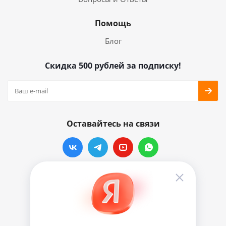
Помощь
Блог
Скидка 500 рублей за подписку!
Оставайтесь на связи
Наши контакты
info@vinylmarkt.ru
г.Москва, ул. Хавская, д.11, комната №3