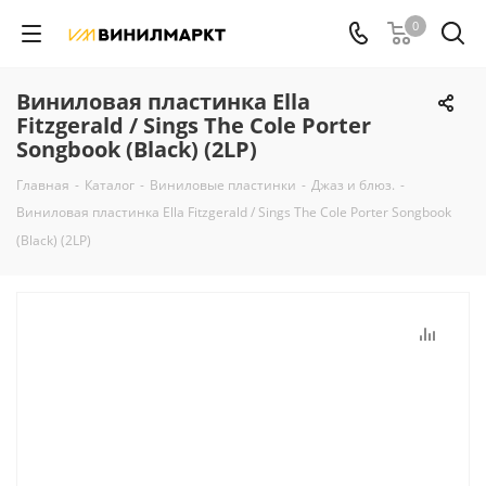
0
Виниловая пластинка Ella
Fitzgerald / Sings The Cole Porter
Songbook (Black) (2LP)
Главная
-
Каталог
-
Виниловые пластинки
-
Джаз и блюз.
-
Виниловая пластинка Ella Fitzgerald / Sings The Cole Porter Songbook
(Black) (2LP)