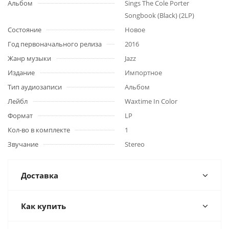
Альбом
Sings The Cole Porter
Songbook (Black) (2LP)
Состояние
Новое
Год первоначального релиза
2016
Жанр музыки
Jazz
Издание
Импортное
Тип аудиозаписи
Альбом
Лейбл
Waxtime In Color
Формат
LP
Кол-во в комплекте
1
Звучание
Stereo
Доставка
Как купить