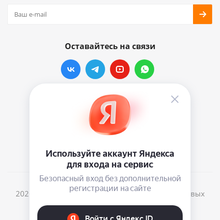
Оставайтесь на связи
Наши контакты
info@vinylmarkt.ru
г.Москва, ул. Хавская, д.11, комната №3
2026 © Винилмаркт - интернет-магазин виниловых
пластинок