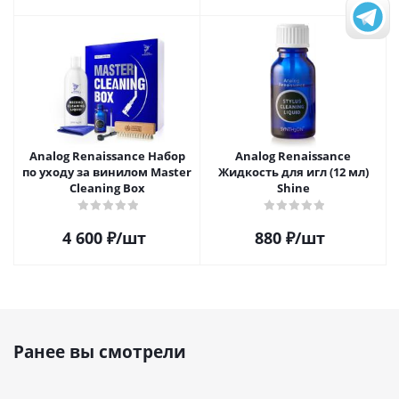
Analog Renaissance Набор
Analog Renaissance
по уходу за винилом Master
Жидкость для игл (12 мл)
Cleaning Box
Shine
4 600
₽
/шт
880
₽
/шт
Ранее вы смотрели