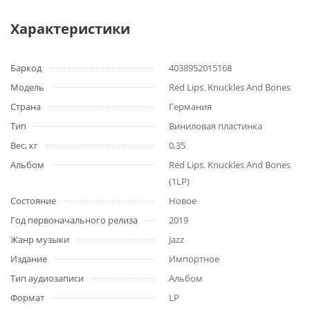
Характеристики
Баркод
4038952015168
Модель
Red Lips. Knuckles And Bones
Страна
Германия
Тип
Виниловая пластинка
Вес, кг
0,35
Альбом
Red Lips. Knuckles And Bones
(1LP)
Состояние
Новое
Год первоначального релиза
2019
Жанр музыки
Jazz
Издание
Импортное
Тип аудиозаписи
Альбом
Формат
LP