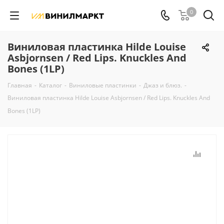
0
Виниловая пластинка Hilde Louise
Asbjornsen / Red Lips. Knuckles And
Bones (1LP)
Главная
-
Каталог
-
Виниловые пластинки
-
Джаз и блюз.
-
Виниловая пластинка Hilde Louise Asbjornsen / Red Lips. Knuckles And
Bones (1LP)