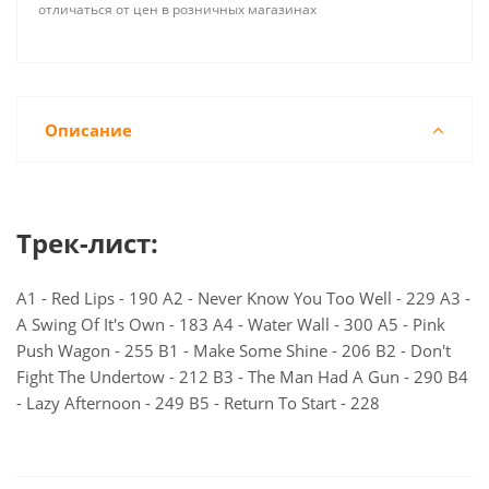
отличаться от цен в розничных магазинах
Описание
Трек-лист:
A1 - Red Lips - 190 A2 - Never Know You Too Well - 229 A3 -
A Swing Of It's Own - 183 A4 - Water Wall - 300 A5 - Pink
Push Wagon - 255 B1 - Make Some Shine - 206 B2 - Don't
Fight The Undertow - 212 B3 - The Man Had A Gun - 290 B4
- Lazy Afternoon - 249 B5 - Return To Start - 228