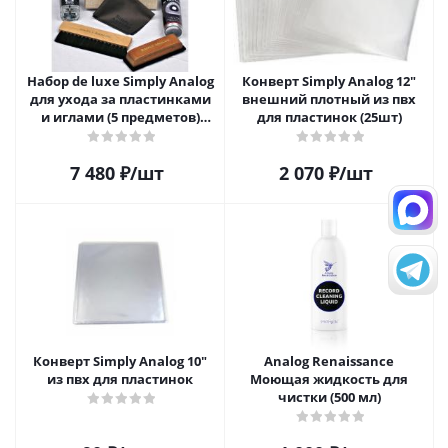
Набор de luxe Simply Analog
Конверт Simply Analog 12"
для ухода за пластинками
внешний плотный из пвх
и иглами (5 предметов)
для пластинок (25шт)
SAVC005
7 480
₽
/шт
2 070
₽
/шт
Конверт Simply Analog 10"
Analog Renaissance
из пвх для пластинок
Моющая жидкость для
чистки (500 мл)