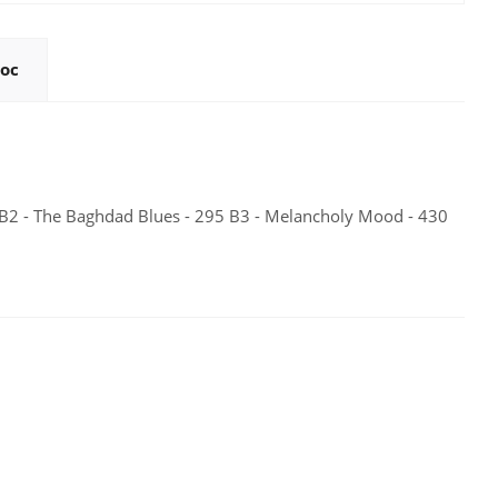
ос
381 B2 - The Baghdad Blues - 295 B3 - Melancholy Mood - 430