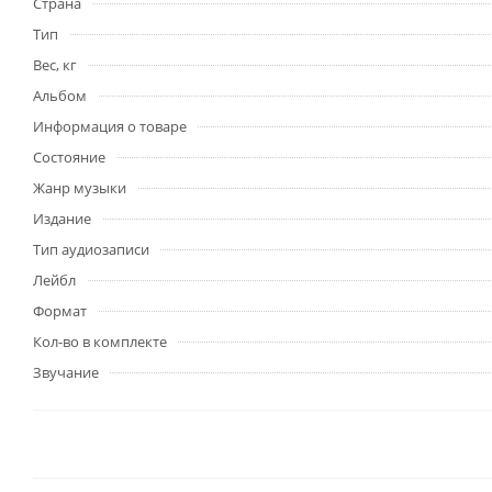
Страна
Тип
Вес, кг
Альбом
Информация о товаре
Состояние
Жанр музыки
Издание
Тип аудиозаписи
Лейбл
Формат
Кол-во в комплекте
Звучание