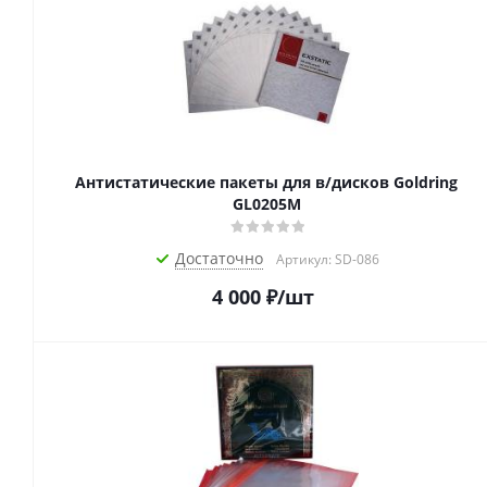
Антистатические пакеты для в/дисков Goldring
GL0205M
Достаточно
Артикул: SD-086
4 000
₽
/шт