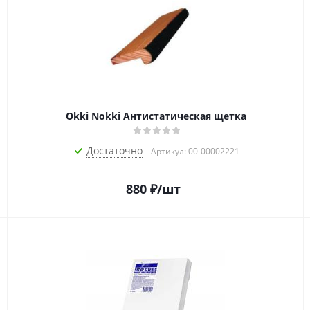
Okki Nokki Антистатическая щетка
Достаточно
Артикул: 00-00002221
880
₽
/шт