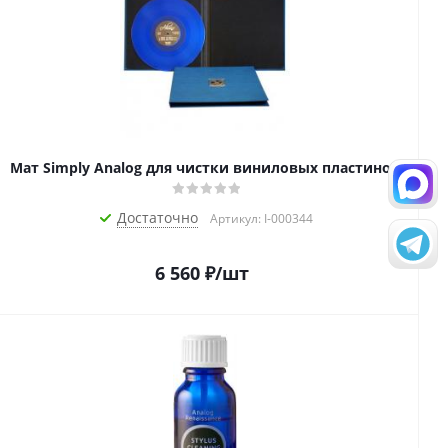
Мат Simply Analog для чистки виниловых пластинок
Достаточно
Артикул: I-000344
6 560
₽
/шт