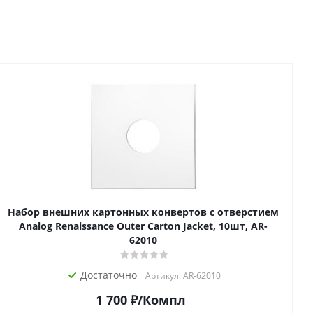
Набор внешних картонных конвертов с отверстием
Analog Renaissance Оuter Carton Jacket, 10шт, AR-
62010
Достаточно
Артикул: AR-62010
1 700
₽
/Компл