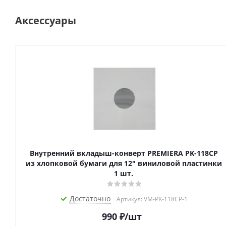
Аксессуары
Внутренний вкладыш-конверт PREMIERA PK-118CP
из хлопковой бумаги для 12" виниловой пластинки
1 шт.
Достаточно
Артикул: VM-PK-118CP-1
990
₽
/шт