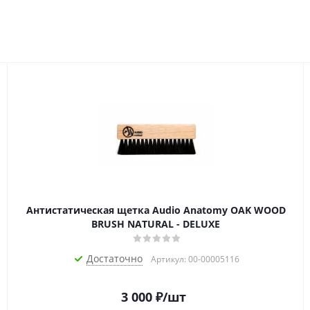
Антистатическая щетка Audio Anatomy OAK WOOD
BRUSH NATURAL - DELUXE
Достаточно
Артикул: 00-00005116
3 000
₽
/шт