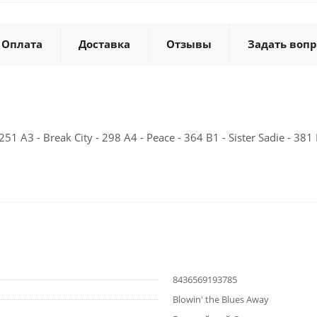
Оплата
Доставка
Отзывы
Задать вопр
 251 A3 - Break City - 298 A4 - Peace - 364 B1 - Sister Sadie - 
8436569193785
Blowin' the Blues Away