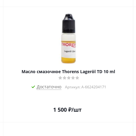
Масло смазочное Thorens Lageröl TD 10 ml
Достаточно
Артикул: A-6624204171
1 500
₽
/шт