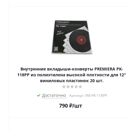
Внутренние вкладыши-конверты PREMIERA PK-
118PP из полиэтилена высокой плотности для 12"
виниловых пластинок 20 шт.
Достаточно
Артикул: VM-PK-118PP
790
₽
/шт