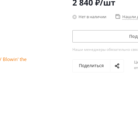
2 840
₽
/шт
Нет в наличии
Нашли 
Под
Наши менеджеры обязательно свяжу
Ц
Поделиться
о