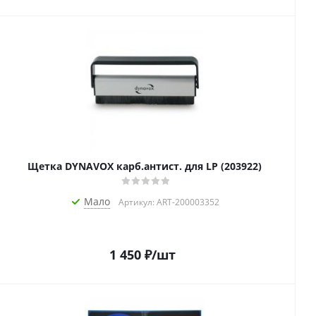
Щетка DYNAVOX карб.антист. для LP (203922)
Мало
Артикул: ART-200003352
1 450
₽
/шт