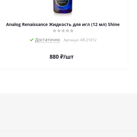
Analog Renaissance Жидкость для игл (12 мл) Shine
Достаточно
Артикул: AR-21012
880
₽
/шт