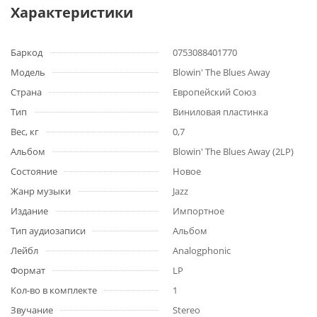
Характеристики
Баркод
0753088401770
Модель
Blowin' The Blues Away
Страна
Европейский Союз
Тип
Виниловая пластинка
Вес, кг
0,7
Альбом
Blowin' The Blues Away (2LP)
Состояние
Новое
Жанр музыки
Jazz
Издание
Импортное
Тип аудиозаписи
Альбом
Лейбл
Analogphonic
Формат
LP
Кол-во в комплекте
1
Звучание
Stereo