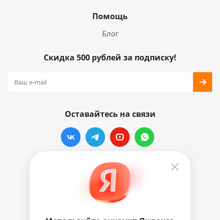
Помощь
Блог
Скидка 500 рублей за подписку!
Оставайтесь на связи
Наши контакты
info@vinylmarkt.ru
г.Москва, ул. Хавская, д.11, комната №3