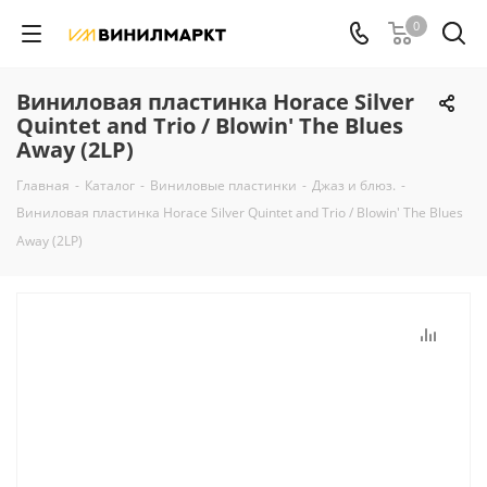
0
Виниловая пластинка Horace Silver
Quintet and Trio / Blowin' The Blues
Away (2LP)
Главная
-
Каталог
-
Виниловые пластинки
-
Джаз и блюз.
-
Виниловая пластинка Horace Silver Quintet and Trio / Blowin' The Blues
Away (2LP)