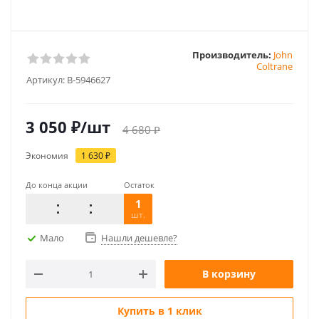
Производитель:
John
Coltrane
Артикул:
B-5946627
3 050
₽
/шт
4 680
₽
Экономия
1 630
₽
До конца акции
Остаток
1
шт.
Мало
Нашли дешевле?
В корзину
Купить в 1 клик