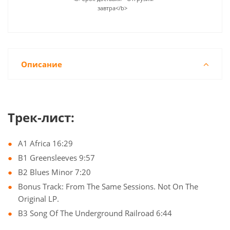
завтра</b>
Описание
Трек-лист:
A1 Africa 16:29
B1 Greensleeves 9:57
B2 Blues Minor 7:20
Bonus Track: From The Same Sessions. Not On The
Original LP.
B3 Song Of The Underground Railroad 6:44