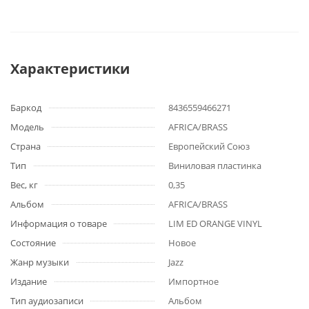
Характеристики
Баркод
8436559466271
Модель
AFRICA/BRASS
Страна
Европейский Союз
Тип
Виниловая пластинка
Вес, кг
0,35
Альбом
AFRICA/BRASS
Информация о товаре
LIM ED ORANGE VINYL
Состояние
Новое
Жанр музыки
Jazz
Издание
Импортное
Тип аудиозаписи
Альбом