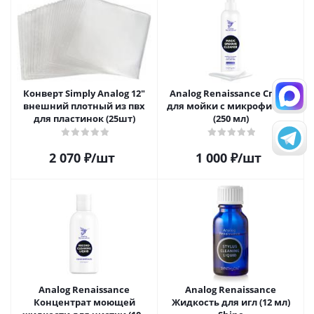
Конверт Simply Analog 12"
Analog Renaissance Спрей
внешний плотный из пвх
для мойки с микрофиброй
для пластинок (25шт)
(250 мл)
2 070
₽
/шт
1 000
₽
/шт
Analog Renaissance
Analog Renaissance
Концентрат моющей
Жидкость для игл (12 мл)