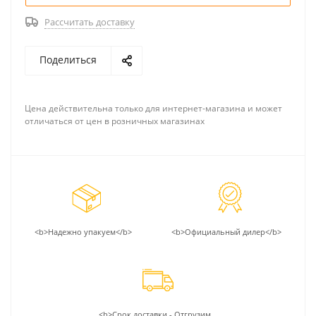
Рассчитать доставку
Поделиться
Цена действительна только для интернет-магазина и может
отличаться от цен в розничных магазинах
<b>Надежно упакуем</b>
<b>Официальный дилер</b>
<b>Срок доставки - Отгрузим