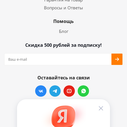
Вопросы и Ответы
Помощь
Блог
Скидка 500 рублей за подписку!
Оставайтесь на связи
Наши контакты
info@vinylmarkt.ru