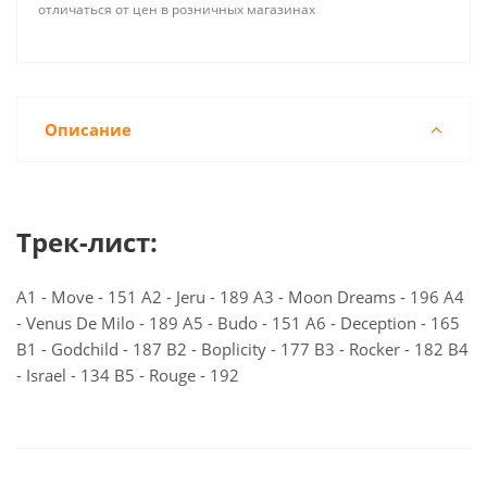
отличаться от цен в розничных магазинах
Описание
Трек-лист:
A1 - Move - 151 A2 - Jeru - 189 A3 - Moon Dreams - 196 A4
- Venus De Milo - 189 A5 - Budo - 151 A6 - Deception - 165
B1 - Godchild - 187 B2 - Boplicity - 177 B3 - Rocker - 182 B4
- Israel - 134 B5 - Rouge - 192