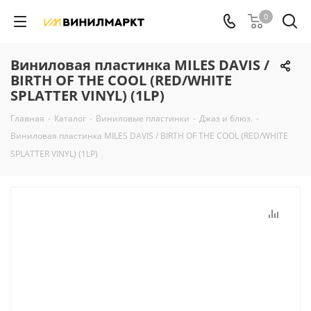
0
Виниловая пластинка MILES DAVIS /
BIRTH OF THE COOL (RED/WHITE
SPLATTER VINYL) (1LP)
Главная
-
Каталог
-
Виниловые пластинки
-
Джаз и блюз.
-
Виниловая пластинка MILES DAVIS / BIRTH OF THE COOL (RED/WHITE
SPLATTER VINYL) (1LP)