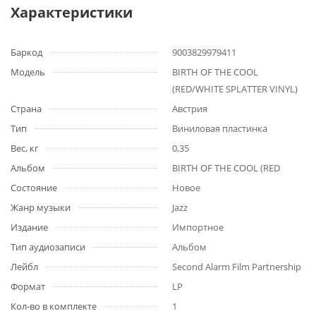
Характеристики
Баркод
9003829979411
Модель
BIRTH OF THE COOL
(RED/WHITE SPLATTER VINYL)
Страна
Австрия
Тип
Виниловая пластинка
Вес, кг
0,35
Альбом
BIRTH OF THE COOL (RED
Состояние
Новое
Жанр музыки
Jazz
Издание
Импортное
Тип аудиозаписи
Альбом
Лейбл
Second Alarm Film Partnership
Формат
LP
Кол-во в комплекте
1