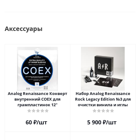
Аксессуары
Analog Renaissance Конверт
Набор Analog Renaissance
внутренний COEX для
Rock Legacy Edition №3 для
грампластинок 12"
очистки винила и иглы
60
₽
/шт
5 900
₽
/шт