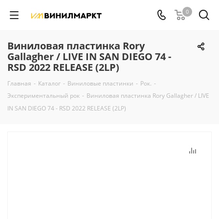
0
Виниловая пластинка Rory
Gallagher / LIVE IN SAN DIEGO 74 -
RSD 2022 RELEASE (2LP)
Главная
-
Каталог
-
Виниловые пластинки
-
Рок.
-
Экспериментальный рок
-
Виниловая пластинка Rory Gallagher / LIVE
IN SAN DIEGO 74 - RSD 2022 RELEASE (2LP)