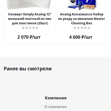
Конверт Simply Analog 12"
Analog Renaissance Набор
внешний плотный из пвх
по уходу за винилом Master
для пластинок (25шт)
Cleaning Box
2 070
₽
/шт
4 600
₽
/шт
Ранее вы смотрели
Компания
О компании