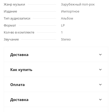
Жанр музыки
Зарубежный поп-рок
Издание
Импортное
Тип аудиозаписи
Альбом
Формат
LP
Кол-во в комплекте
1
Звучание
Stereo
Доставка
Как купить
Оплата
Доставка