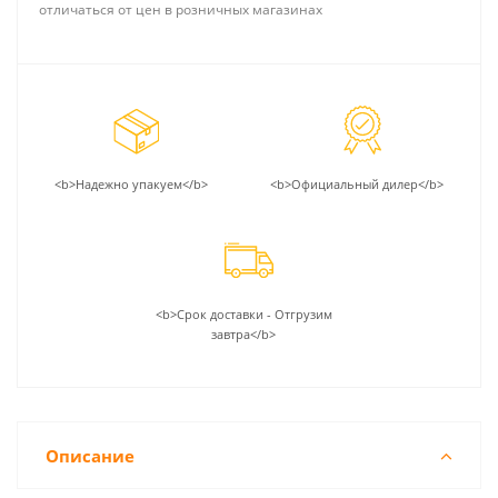
отличаться от цен в розничных магазинах
<b>Надежно упакуем</b>
<b>Официальный дилер</b>
<b>Срок доставки - Отгрузим
завтра</b>
Описание