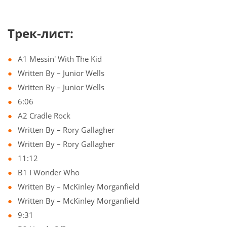
Трек-лист:
A1 Messin' With The Kid
Written By – Junior Wells
Written By – Junior Wells
6:06
A2 Cradle Rock
Written By – Rory Gallagher
Written By – Rory Gallagher
11:12
B1 I Wonder Who
Written By – McKinley Morganfield
Written By – McKinley Morganfield
9:31