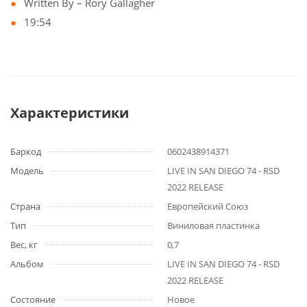
Written By – Rory Gallagher
19:54
Характеристики
Баркод
0602438914371
Модель
LIVE IN SAN DIEGO 74 - RSD
2022 RELEASE
Страна
Европейский Союз
Тип
Виниловая пластинка
Вес, кг
0,7
Альбом
LIVE IN SAN DIEGO 74 - RSD
2022 RELEASE
Состояние
Новое