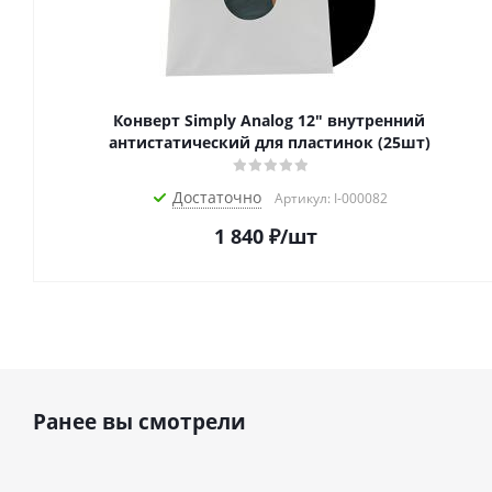
Конверт Simply Analog 12" внутренний
антистатический для пластинок (25шт)
Достаточно
Артикул: I-000082
1 840
₽
/шт
Ранее вы смотрели