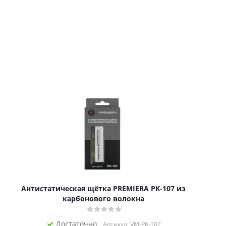
Антистатическая щётка PREMIERA PK-107 из
карбонового волокна
Достаточно
Артикул: VM-PK-107