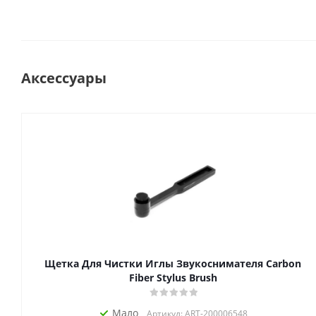
Аксессуары
Щетка Для Чистки Иглы Звукоснимателя Carbon
Fiber Stylus Brush
Мало
Артикул: ART-200006548