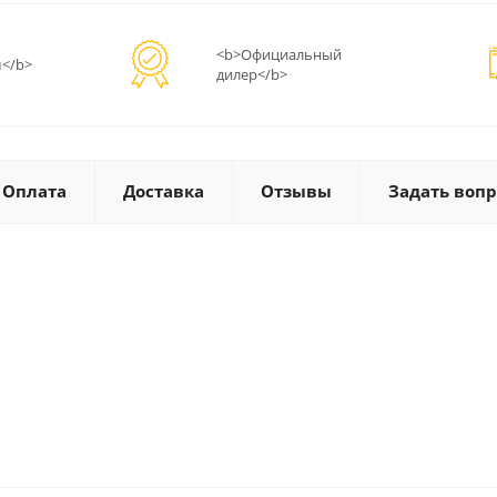
<b>Официальный
</b>
дилер</b>
Оплата
Доставка
Отзывы
Задать вопр