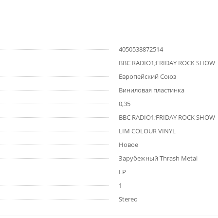
4050538872514
BBC RADIO1;FRIDAY ROCK SHOW
Европейский Союз
Виниловая пластинка
0,35
BBC RADIO1;FRIDAY ROCK SHOW
LIM COLOUR VINYL
Новое
Зарубежный Thrash Metal
LP
1
Stereo