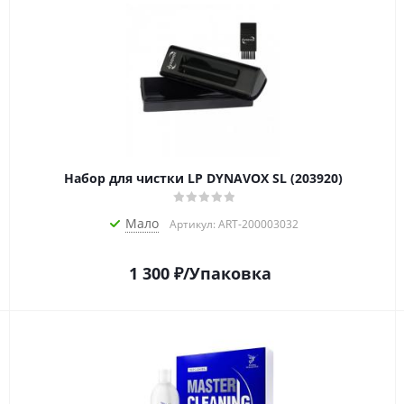
Набор для чистки LP DYNAVOX SL (203920)
Мало
Артикул: ART-200003032
1 300
₽
/Упаковка