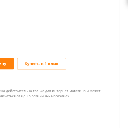
ину
Купить в 1 клик
ена действительна только для интернет-магазина и может
тличаться от цен в розничных магазинах