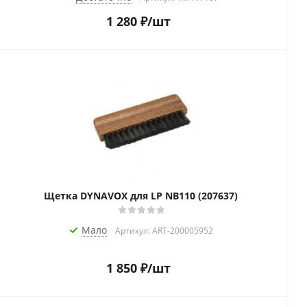
1 280
₽
/шт
Щетка DYNAVOX для LP NB110 (207637)
Мало
Артикул: ART-200005952
1 850
₽
/шт