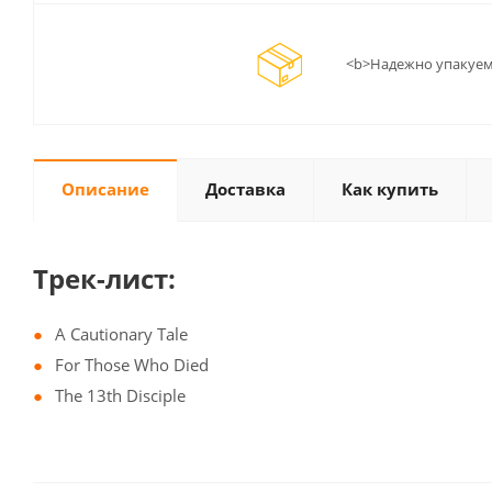
<b>Надежно упакуем
Описание
Доставка
Как купить
Трек-лист:
A Cautionary Tale
For Those Who Died
The 13th Disciple