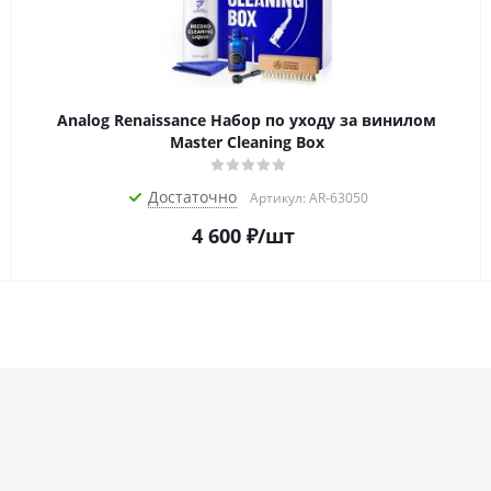
Analog Renaissance Набор по уходу за винилом
Master Cleaning Box
Достаточно
Артикул: AR-63050
4 600
₽
/шт