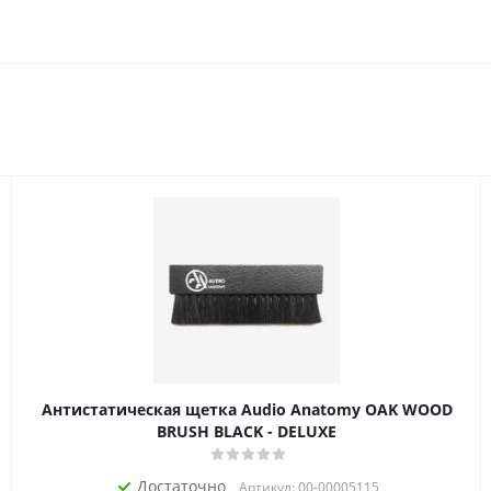
Антистатическая щетка Audio Anatomy OAK WOOD
BRUSH BLACK - DELUXE
Достаточно
Артикул: 00-00005115