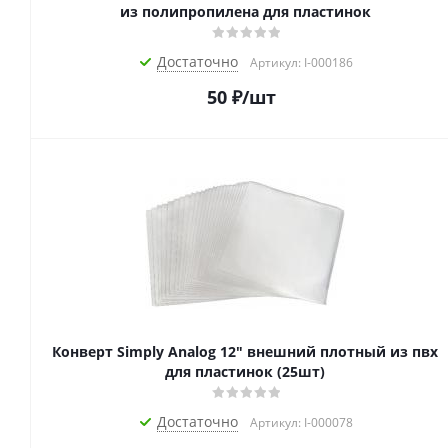
из полипропилена для пластинок
Достаточно
Артикул: I-000186
50
₽
/шт
Конверт Simply Analog 12" внешний плотный из пвх
для пластинок (25шт)
Достаточно
Артикул: I-000078