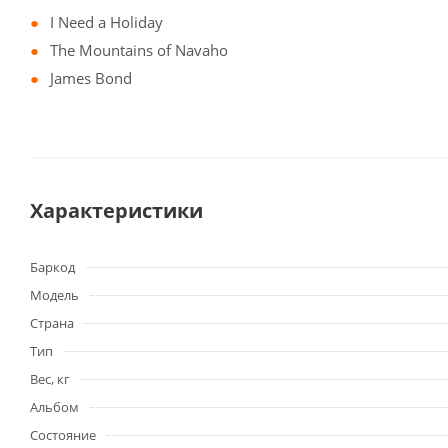
I Need a Holiday
The Mountains of Navaho
James Bond
Характеристики
Баркод
Модель
Страна
Тип
Вес, кг
Альбом
Состояние