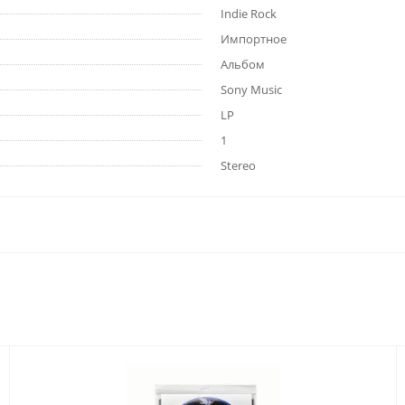
Indie Rock
Импортное
Альбом
Sony Music
LP
1
Stereo