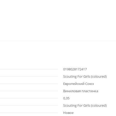
0198028172417
Scouting For Girls (coloured)
Европейский Союз
Виниловая пластинка
0,35
Scouting For Girls (coloured)
Новое