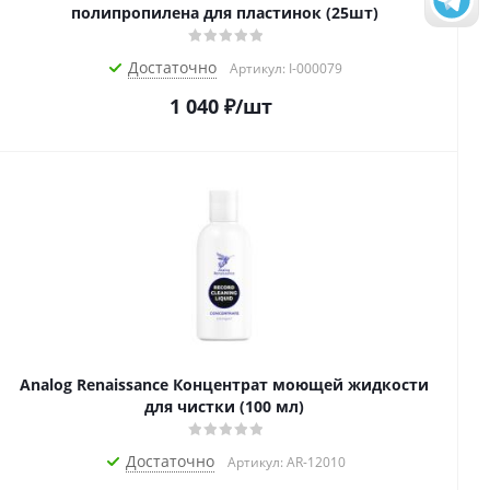
полипропилена для пластинок (25шт)
Достаточно
Артикул: I-000079
1 040
₽
/шт
Analog Renaissance Концентрат моющей жидкости
для чистки (100 мл)
Достаточно
Артикул: AR-12010