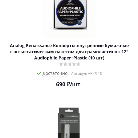
Analog Renaissance Конверты внутренние бумажные
с антистатическим пакетом для грампластинок 12"
Audiophile Paper+Plastic (10 шт)
Достаточно
Артикул: AR-PI-10
690
₽
/шт