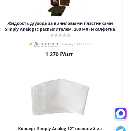
Жидкость д/ухода за виниловыми пластинками
Simply Analog (с распылителем, 200 мл) и салфетка
Достаточно
Артикул: I-000090
1 270
₽
/шт
Конверт Simply Analog 12" внешний из