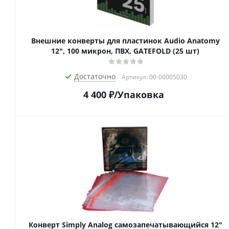
Внешние конверты для пластинок Audio Anatomy
12", 100 микрон, ПВХ, GATEFOLD (25 шт)
Достаточно
Артикул: 00-00005030
4 400
₽
/Упаковка
Конверт Simply Analog самозапечатывающийся 12"