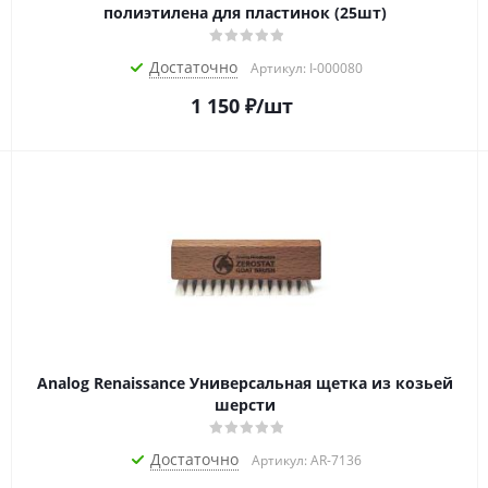
полиэтилена для пластинок (25шт)
Достаточно
Артикул: I-000080
1 150
₽
/шт
Analog Renaissance Универсальная щетка из козьей
шерсти
Достаточно
Артикул: AR-7136