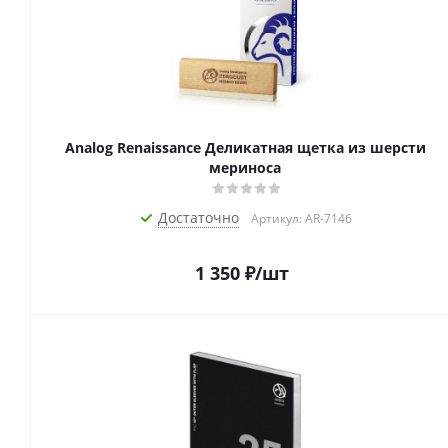
Analog Renaissance Деликатная щетка из шерсти
мериноса
Достаточно
Артикул: AR-7146
1 350
₽
/шт