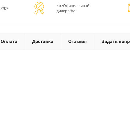
<b>Официальный
</b>
дилер</b>
Оплата
Доставка
Отзывы
Задать вопр