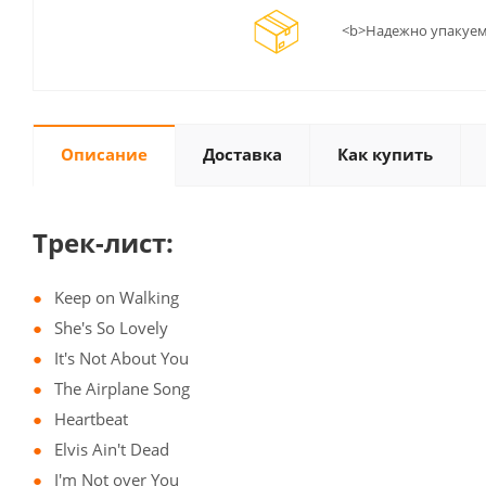
<b>Надежно упакуем
Описание
Доставка
Как купить
Трек-лист:
Keep on Walking
She's So Lovely
It's Not About You
The Airplane Song
Heartbeat
Elvis Ain't Dead
I'm Not over You