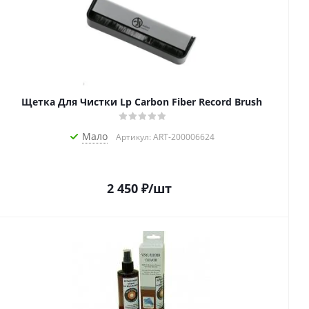
Щетка Для Чистки Lp Carbon Fiber Record Brush
Мало
Артикул: ART-200006624
2 450
₽
/шт