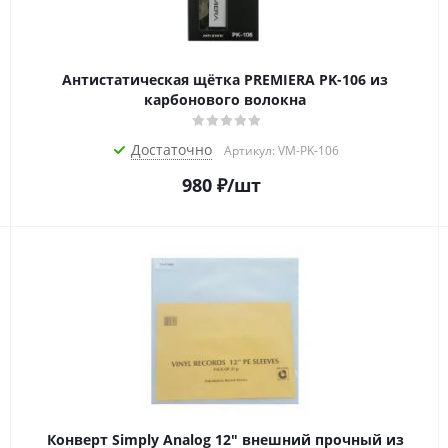
Антистатическая щётка PREMIERA PK-106 из
карбонового волокна
Достаточно
Артикул: VM-PK-106
980
₽
/шт
Конверт Simply Analog 12" внешний прочный из