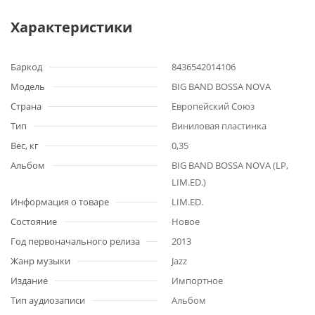
Характеристики
Баркод
8436542014106
Модель
BIG BAND BOSSA NOVA
Страна
Европейский Союз
Тип
Виниловая пластинка
Вес, кг
0,35
Альбом
BIG BAND BOSSA NOVA (LP,
LIM.ED.)
Информация о товаре
LIM.ED.
Состояние
Новое
Год первоначального релиза
2013
Жанр музыки
Jazz
Издание
Импортное
Тип аудиозаписи
Альбом