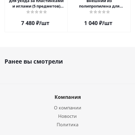
для ухода за пластинками
внешний из
и иглами (5 предметов)
полипропилена для
SAVC005
пластинок (25шт)
7 480
₽
/шт
1 040
₽
/шт
Ранее вы смотрели
Компания
О компании
Новости
Политика