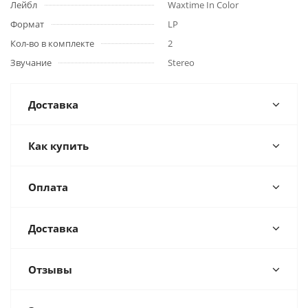
Лейбл
Waxtime In Color
Формат
LP
Кол-во в комплекте
2
Звучание
Stereo
Доставка
Как купить
Оплата
Доставка
Отзывы