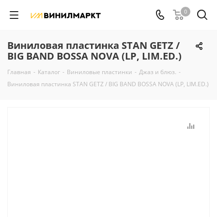
0
Виниловая пластинка STAN GETZ /
BIG BAND BOSSA NOVA (LP, LIM.ED.)
Главная
-
Каталог
-
Виниловые пластинки
-
Джаз и блюз.
-
Виниловая пластинка STAN GETZ / BIG BAND BOSSA NOVA (LP, LIM.ED.)