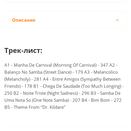
Описание
Трек-лист:
A1 - Manha De Carnival (Morning Of Carnival) - 347 A2 -
Balanço No Samba (Street Dance) - 179 A3 - Melancolico
(Melancholy) - 281 A4 - Entre Amigos (Sympathy Between
Friends) - 178 B1 - Chega De Saudade (Too Much Longing) -
250 B2 - Noite Triste (Night Sadness) - 296 B3 - Samba De
Uma Nota So (One Note Samba) - 207 B4 - Bim Bom - 272
B5 - Theme From "Dr. Kildare"