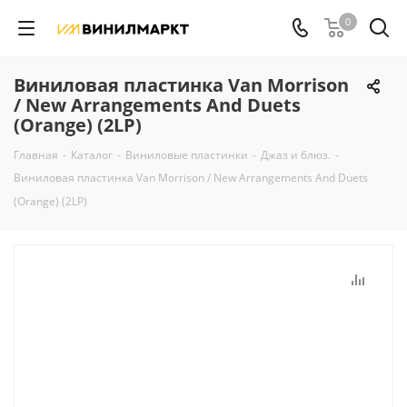
0
Виниловая пластинка Van Morrison
/ New Arrangements And Duets
(Orange) (2LP)
Главная
-
Каталог
-
Виниловые пластинки
-
Джаз и блюз.
-
Виниловая пластинка Van Morrison / New Arrangements And Duets
(Orange) (2LP)