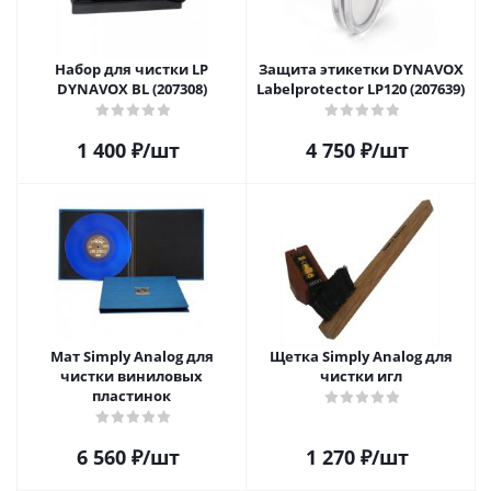
Набор для чистки LP
Защита этикетки DYNAVOX
DYNAVOX BL (207308)
Labelprotector LP120 (207639)
1 400
₽
/шт
4 750
₽
/шт
Мат Simply Analog для
Щетка Simply Analog для
чистки виниловых
чистки игл
пластинок
6 560
₽
/шт
1 270
₽
/шт