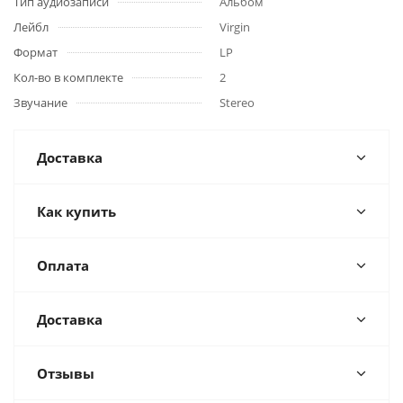
Тип аудиозаписи
Альбом
Лейбл
Virgin
Формат
LP
Кол-во в комплекте
2
Звучание
Stereo
Доставка
Как купить
Оплата
Доставка
Отзывы