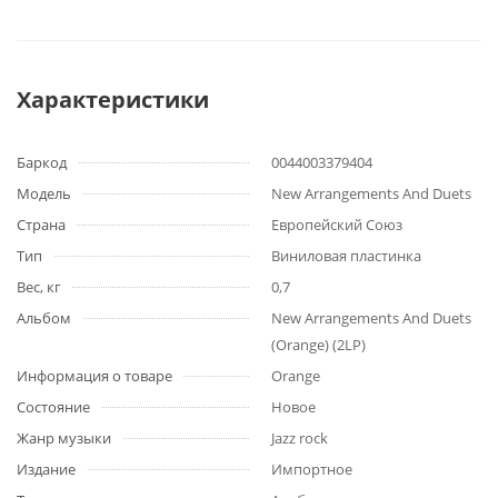
Характеристики
Баркод
0044003379404
Модель
New Arrangements And Duets
Страна
Европейский Союз
Тип
Виниловая пластинка
Вес, кг
0,7
Альбом
New Arrangements And Duets
(Orange) (2LP)
Информация о товаре
Orange
Состояние
Новое
Жанр музыки
Jazz rock
Издание
Импортное