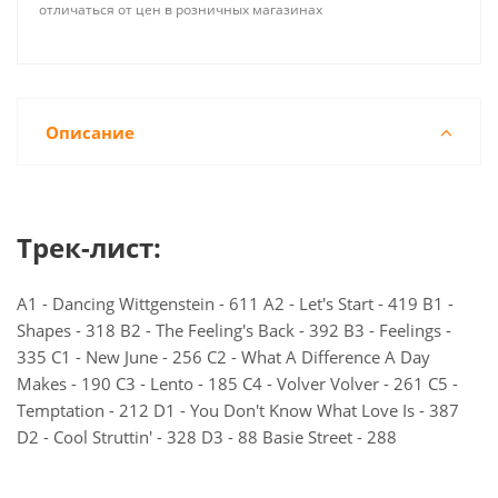
отличаться от цен в розничных магазинах
Описание
Трек-лист:
A1 - Dancing Wittgenstein - 611 A2 - Let's Start - 419 B1 -
Shapes - 318 B2 - The Feeling's Back - 392 B3 - Feelings -
335 C1 - New June - 256 C2 - What A Difference A Day
Makes - 190 C3 - Lento - 185 C4 - Volver Volver - 261 C5 -
Temptation - 212 D1 - You Don't Know What Love Is - 387
D2 - Cool Struttin' - 328 D3 - 88 Basie Street - 288