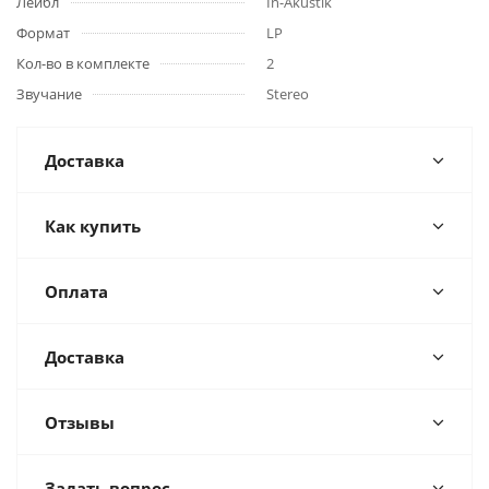
Лейбл
In-Akustik
Формат
LP
Кол-во в комплекте
2
Звучание
Stereo
Доставка
Как купить
Оплата
Доставка
Отзывы
Задать вопрос