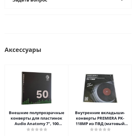
Аксессуары
Внешние полупрозрачные
Внутренние вкладыши-
конверты для пластинок
конверты PREMIERA PK-
Audio Anatomy 7", 100
118MP из ПВД (матовый
микрон, полиэтилен (50 шт)
пластик) для 12" виниловых
пластинок 20 шт.