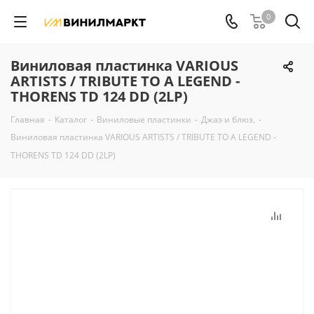
0
Виниловая пластинка VARIOUS
ARTISTS / TRIBUTE TO A LEGEND -
THORENS TD 124 DD (2LP)
Главная
-
Каталог
-
Виниловые пластинки
-
Джаз и блюз.
-
Виниловая пластинка VARIOUS ARTISTS / TRIBUTE TO A LEGEND -
THORENS TD 124 DD (2LP)