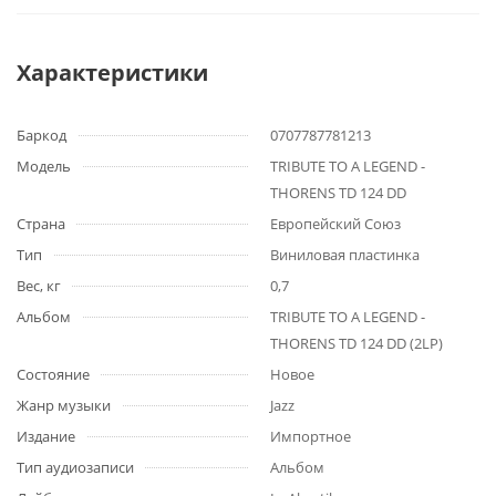
Характеристики
Баркод
0707787781213
Модель
TRIBUTE TO A LEGEND -
THORENS TD 124 DD
Страна
Европейский Союз
Тип
Виниловая пластинка
Вес, кг
0,7
Альбом
TRIBUTE TO A LEGEND -
THORENS TD 124 DD (2LP)
Состояние
Новое
Жанр музыки
Jazz
Издание
Импортное
Тип аудиозаписи
Альбом