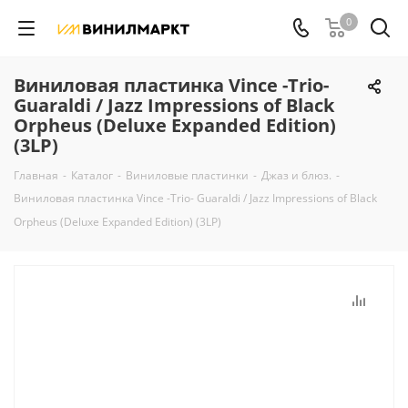
0
Виниловая пластинка Vince -Trio-
Guaraldi / Jazz Impressions of Black
Orpheus (Deluxe Expanded Edition)
(3LP)
Главная
-
Каталог
-
Виниловые пластинки
-
Джаз и блюз.
-
Виниловая пластинка Vince -Trio- Guaraldi / Jazz Impressions of Black
Orpheus (Deluxe Expanded Edition) (3LP)