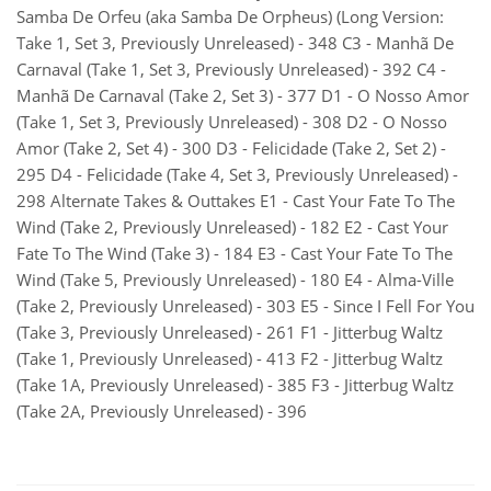
Samba De Orfeu (aka Samba De Orpheus) (Long Version:
Take 1, Set 3, Previously Unreleased) - 348 C3 - Manhã De
Carnaval (Take 1, Set 3, Previously Unreleased) - 392 C4 -
Manhã De Carnaval (Take 2, Set 3) - 377 D1 - O Nosso Amor
(Take 1, Set 3, Previously Unreleased) - 308 D2 - O Nosso
Amor (Take 2, Set 4) - 300 D3 - Felicidade (Take 2, Set 2) -
295 D4 - Felicidade (Take 4, Set 3, Previously Unreleased) -
298 Alternate Takes & Outtakes E1 - Cast Your Fate To The
Wind (Take 2, Previously Unreleased) - 182 E2 - Cast Your
Fate To The Wind (Take 3) - 184 E3 - Cast Your Fate To The
Wind (Take 5, Previously Unreleased) - 180 E4 - Alma-Ville
(Take 2, Previously Unreleased) - 303 E5 - Since I Fell For You
(Take 3, Previously Unreleased) - 261 F1 - Jitterbug Waltz
(Take 1, Previously Unreleased) - 413 F2 - Jitterbug Waltz
(Take 1A, Previously Unreleased) - 385 F3 - Jitterbug Waltz
(Take 2A, Previously Unreleased) - 396