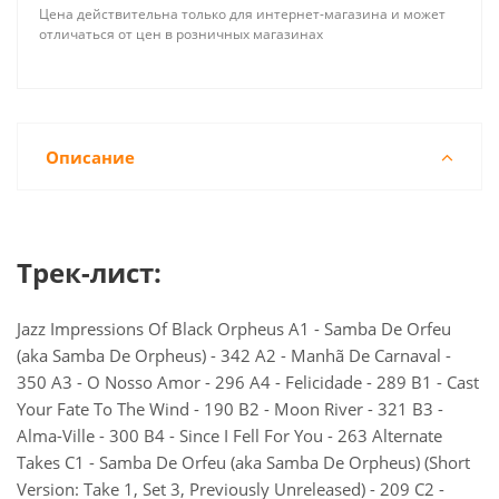
Цена действительна только для интернет-магазина и может
отличаться от цен в розничных магазинах
Описание
Трек-лист:
Jazz Impressions Of Black Orpheus A1 - Samba De Orfeu
(aka Samba De Orpheus) - 342 A2 - Manhã De Carnaval -
350 A3 - O Nosso Amor - 296 A4 - Felicidade - 289 B1 - Cast
Your Fate To The Wind - 190 B2 - Moon River - 321 B3 -
Alma-Ville - 300 B4 - Since I Fell For You - 263 Alternate
Takes C1 - Samba De Orfeu (aka Samba De Orpheus) (Short
Version: Take 1, Set 3, Previously Unreleased) - 209 C2 -