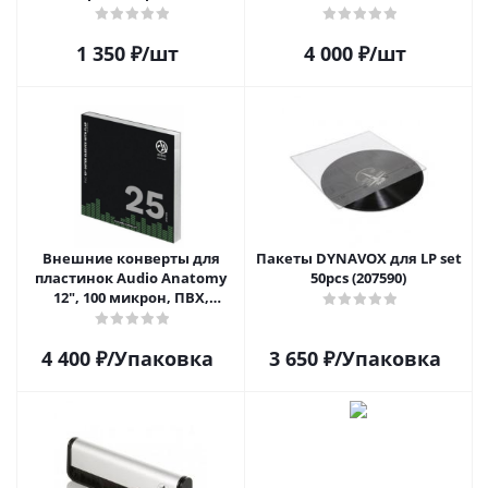
DELUXE
1 350
₽
/шт
4 000
₽
/шт
Внешние конверты для
Пакеты DYNAVOX для LP set
пластинок Audio Anatomy
50pcs (207590)
12", 100 микрон, ПВХ,
GATEFOLD (25 шт)
4 400
₽
/Упаковка
3 650
₽
/Упаковка