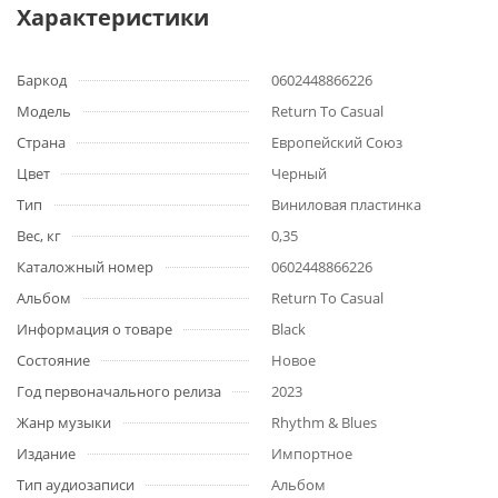
Характеристики
Баркод
0602448866226
Модель
Return To Casual
Страна
Европейский Союз
Цвет
Черный
Тип
Виниловая пластинка
Вес, кг
0,35
Каталожный номер
0602448866226
Альбом
Return To Casual
Информация о товаре
Black
Состояние
Новое
Год первоначального релиза
2023
Жанр музыки
Rhythm & Blues
Издание
Импортное
Тип аудиозаписи
Альбом