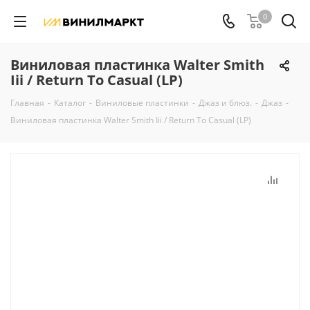
0
Виниловая пластинка Walter Smith
Iii / Return To Casual (LP)
Главная
-
Каталог
-
Виниловые пластинки
-
Джаз и блюз.
-
Джаз
-
Виниловая пластинка Walter Smith Iii / Return To Casual (LP)