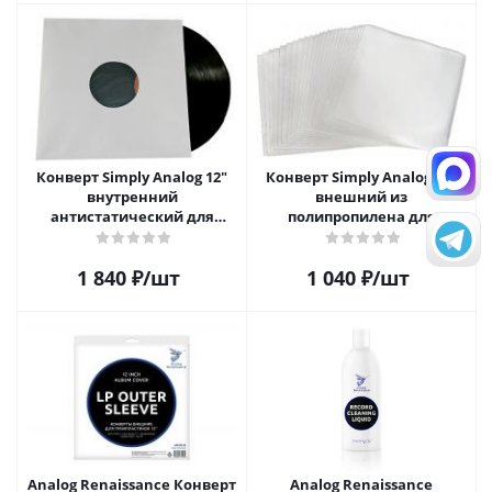
Конверт Simply Analog 12"
Конверт Simply Analog 12"
внутренний
внешний из
антистатический для
полипропилена для
пластинок (25шт)
пластинок (25шт)
1 840
₽
/шт
1 040
₽
/шт
Analog Renaissance Конверт
Analog Renaissance