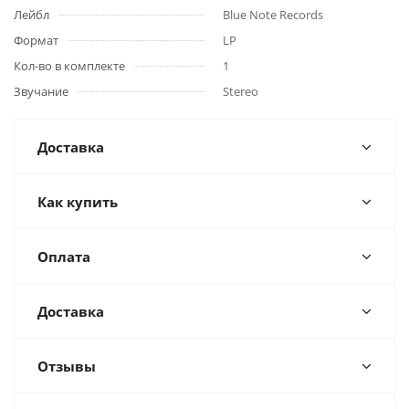
Лейбл
Blue Note Records
Формат
LP
Кол-во в комплекте
1
Звучание
Stereo
Доставка
Как купить
Оплата
Доставка
Отзывы