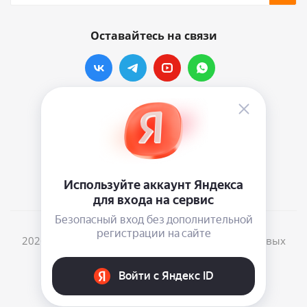
Оставайтесь на связи
Наши контакты
info@vinylmarkt.ru
г.Москва, ул. Хавская, д.11, комната №3
2026 © Винилмаркт - интернет-магазин виниловых
пластинок