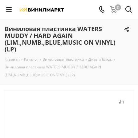
0
Виниловая пластинка WATERS
MUDDY / HARD AGAIN
(LIM.,NUMB.,BLUE,MUSIC ON VINYL)
(LP)
Главная
-
Каталог
-
Виниловые пластинки
-
Джаз и блюз.
-
Виниловая пластинка WATERS MUDDY / HARD AGAIN
(LIM.,NUMB.,BLUE,MUSIC ON VINYL) (LP)