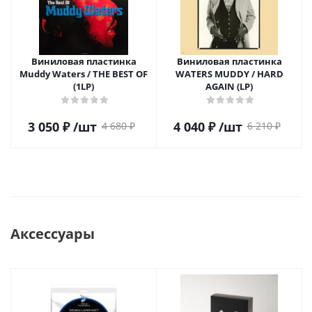
Виниловая пластинка
Виниловая пластинка
Muddy Waters / THE BEST OF
WATERS MUDDY / HARD
(1LP)
AGAIN (LP)
3 050
₽
/шт
4 040
₽
/шт
4 680
₽
6 210
₽
Аксессуары