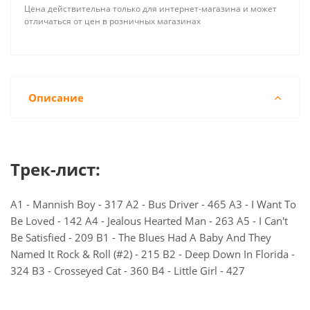
Цена действительна только для интернет-магазина и может
отличаться от цен в розничных магазинах
Описание
Трек-лист:
A1 - Mannish Boy - 317 A2 - Bus Driver - 465 A3 - I Want To
Be Loved - 142 A4 - Jealous Hearted Man - 263 A5 - I Can't
Be Satisfied - 209 B1 - The Blues Had A Baby And They
Named It Rock & Roll (#2) - 215 B2 - Deep Down In Florida -
324 B3 - Crosseyed Cat - 360 B4 - Little Girl - 427