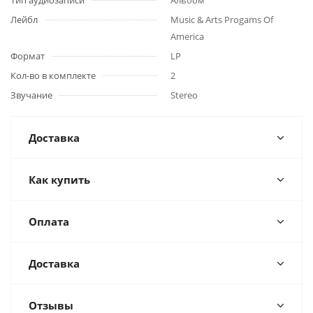
Тип аудиозаписи
Альбом
Лейбл
Music & Arts Progams Of
America
Формат
LP
Кол-во в комплекте
2
Звучание
Stereo
Доставка
Как купить
Оплата
Доставка
Отзывы