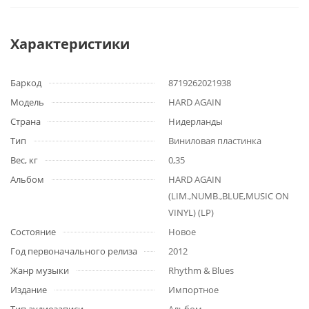
Характеристики
Баркод
8719262021938
Модель
HARD AGAIN
Страна
Нидерланды
Тип
Виниловая пластинка
Вес, кг
0,35
Альбом
HARD AGAIN
(LIM.,NUMB.,BLUE,MUSIC ON
VINYL) (LP)
Состояние
Новое
Год первоначального релиза
2012
Жанр музыки
Rhythm & Blues
Издание
Импортное