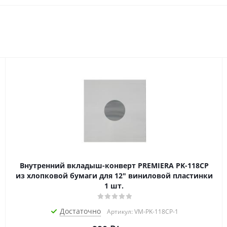
Внутренний вкладыш-конверт PREMIERA PK-118CP
из хлопковой бумаги для 12" виниловой пластинки
1 шт.
Достаточно
Артикул: VM-PK-118CP-1