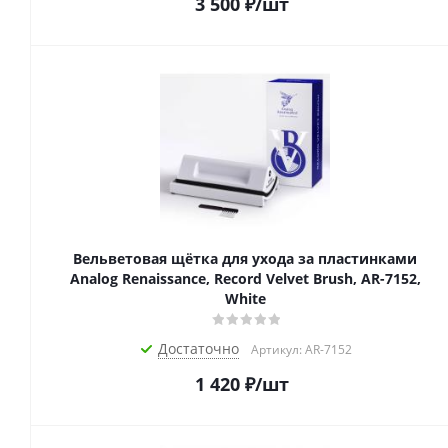
3 500
₽
/шт
Вельветовая щётка для ухода за пластинками
Analog Renaissance, Record Velvet Brush, AR-7152,
White
Достаточно
Артикул: AR-7152
1 420
₽
/шт