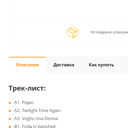
<b>Надежно упакуем
Описание
Доставка
Как купить
Трек-лист:
A1. Pippo
A2. Twilight Time Again
A3. Voglio Una Donna
B1. Frida Is Vanished