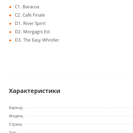
C1. Baracoa
C2. Café Finale
D1. River Spirit
D2. Morgagni Est
D3. The Easy Whistler
Характеристики
Баркод
Модель
Страна
Тип