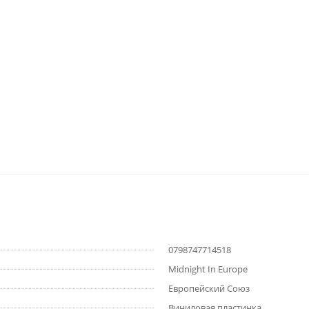
0798747714518
Midnight In Europe
Европейский Союз
Виниловая пластинка