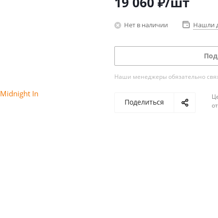
19 060
₽
/шт
Нет в наличии
Нашли 
Под
Наши менеджеры обязательно свяжу
Ц
Поделиться
о