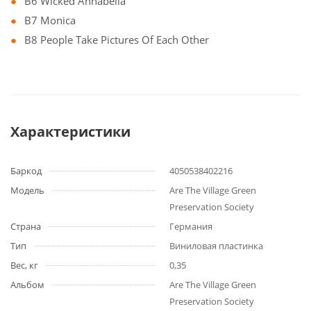
B6 Wicked Annabella
B7 Monica
B8 People Take Pictures Of Each Other
Характеристики
Баркод
4050538402216
Модель
Are The Village Green
Preservation Society
Страна
Германия
Тип
Виниловая пластинка
Вес, кг
0,35
Альбом
Are The Village Green
Preservation Society