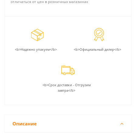
отличаться от цен в розничных магазинах
<b>Надежно упакуем</b>
<b>Официальный дилер</b>
<b>Срок доставки - Отгрузим
завтра</b>
Описание