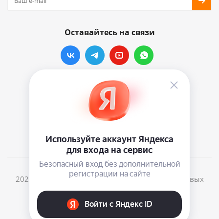
Оставайтесь на связи
Наши контакты
info@vinylmarkt.ru
г.Москва, ул. Хавская, д.11, комната №3
2026 © Винилмаркт - интернет-магазин виниловых
пластинок