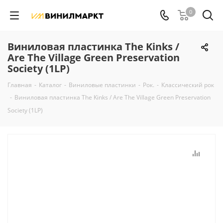
0
Виниловая пластинка The Kinks /
Are The Village Green Preservation
Society (1LP)
Главная
-
Каталог
-
Виниловые пластинки
-
Рок.
-
Классический рок
-
Виниловая пластинка The Kinks / Are The Village Green Preservation
Society (1LP)