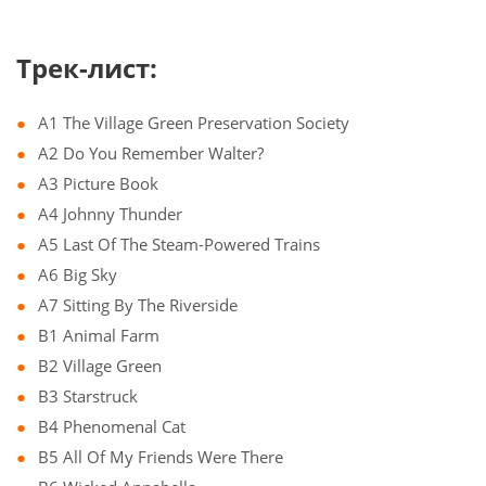
Трек-лист:
A1 The Village Green Preservation Society
A2 Do You Remember Walter?
A3 Picture Book
A4 Johnny Thunder
A5 Last Of The Steam-Powered Trains
A6 Big Sky
A7 Sitting By The Riverside
B1 Animal Farm
B2 Village Green
B3 Starstruck
B4 Phenomenal Cat
B5 All Of My Friends Were There