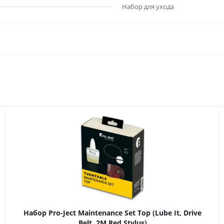
Набор для ухода
Набор Pro-Ject Maintenance Set Top (Lube It, Drive
Belt, 2M Red Stylus)