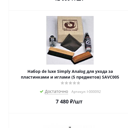
Набор de luxe Simply Analog для ухода за
пластинками и иглами (5 предметов) SAVC005
Достаточно
Артикул: I-000092
7 480
₽
/шт