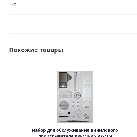
Тип
Похожие товары
Набор для обслуживания винилового
проигрывателя PREMIERA PK-109