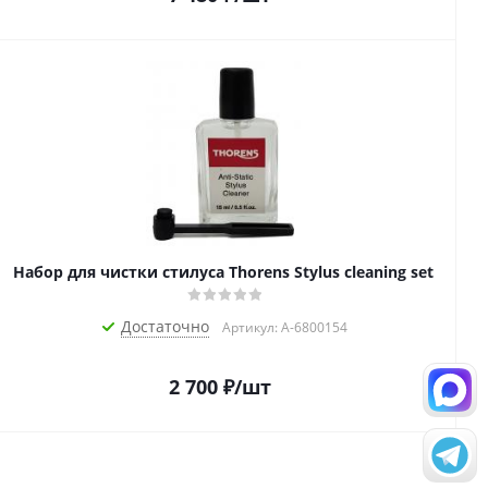
Набор для чистки стилуса Thorens Stylus cleaning set
Достаточно
Артикул: A-6800154
2 700
₽
/шт