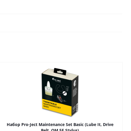
Набор Pro-Ject Maintenance Set Basic (Lube It, Drive
Belt, OM 5E Stylus)