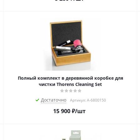
Полный комплект в деревянной коробке для
чистки Thorens Cleaning Set
Достаточно
Артикул: A-6800150
15 900
₽
/шт