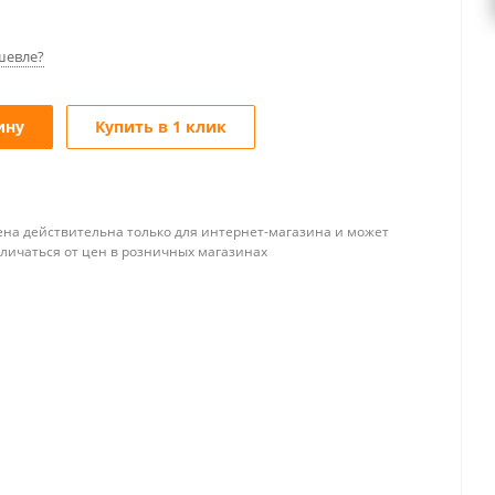
шевле?
ину
Купить в 1 клик
ена действительна только для интернет-магазина и может
тличаться от цен в розничных магазинах