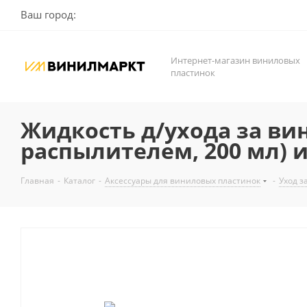
Ваш город:
Интернет-магазин виниловых
пластинок
Жидкость д/ухода за ви
распылителем, 200 мл) 
Главная
-
Каталог
-
Аксессуары для виниловых пластинок
-
Уход з