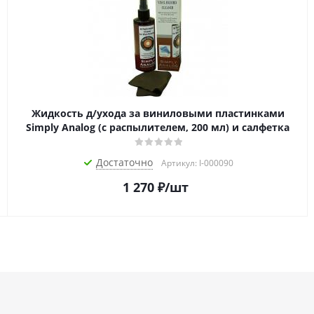
Жидкость д/ухода за виниловыми пластинками
Simply Analog (с распылителем, 200 мл) и салфетка
Достаточно
Артикул: I-000090
1 270
₽
/шт