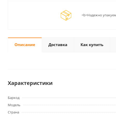
<b>Надежно упакуем
Описание
Доставка
Как купить
Характеристики
Баркод
Модель
Страна