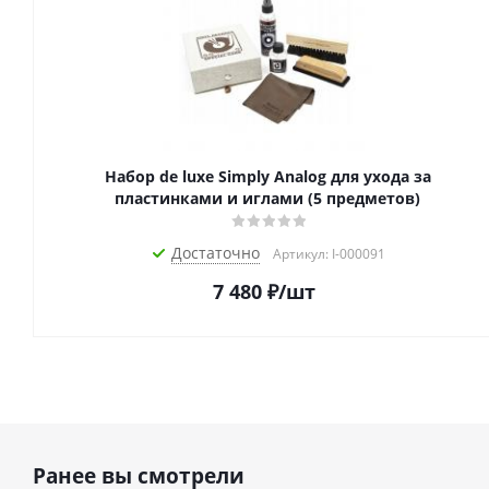
Набор de luxe Simply Analog для ухода за
пластинками и иглами (5 предметов)
Достаточно
Артикул: I-000091
7 480
₽
/шт
Ранее вы смотрели