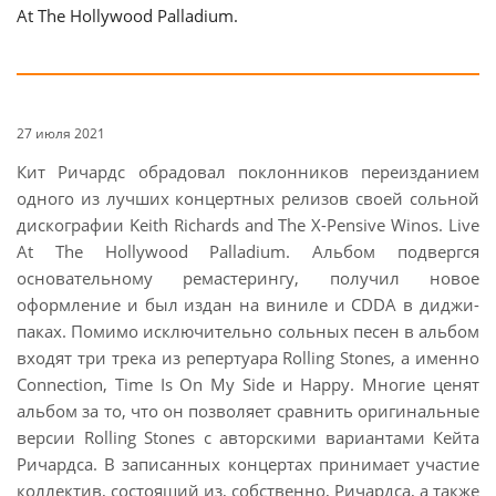
At The Hollywood Palladium.
27 июля 2021
Кит Ричардс обрадовал поклонников переизданием
одного из лучших концертных релизов своей сольной
дискографии Keith Richards and The X-Pensive Winos. Live
At The Hollywood Palladium. Альбом подвергся
основательному ремастерингу, получил новое
оформление и был издан на виниле и CDDA в диджи-
паках. Помимо исключительно сольных песен в альбом
входят три трека из репертуара Rolling Stones, а именно
Connection, Time Is On My Side и Happy. Многие ценят
альбом за то, что он позволяет сравнить оригинальные
версии Rolling Stones с авторскими вариантами Кейта
Ричардса. В записанных концертах принимает участие
коллектив, состоящий из, собственно, Ричардса, а также