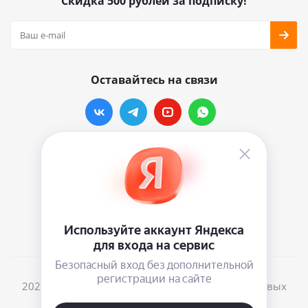
Скидка 500 рублей за подписку!
Оставайтесь на связи
Наши контакты
info@vinylmarkt.ru
г.Москва, ул. Хавская, д.11, комната №3
2026 © Винилмаркт - интернет-магазин виниловых
пластинок