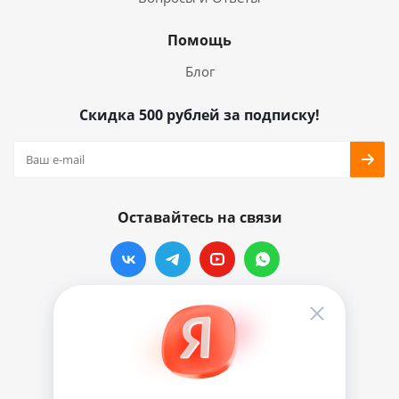
Помощь
Блог
Скидка 500 рублей за подписку!
Оставайтесь на связи
Наши контакты
info@vinylmarkt.ru
г.Москва, ул. Хавская, д.11, комната №3