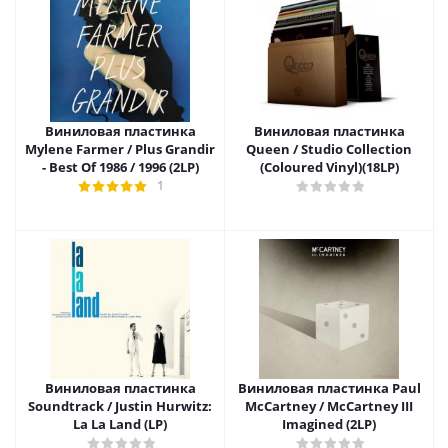
Виниловая пластинка
Виниловая пластинка
Mylene Farmer / Plus Grandir
Queen / Studio Collection
- Best Of 1986 / 1996 (2LP)
(Coloured Vinyl)(18LP)
1
Виниловая пластинка
Виниловая пластинка Paul
Soundtrack / Justin Hurwitz:
McCartney / McCartney III
La La Land (LP)
Imagined (2LP)