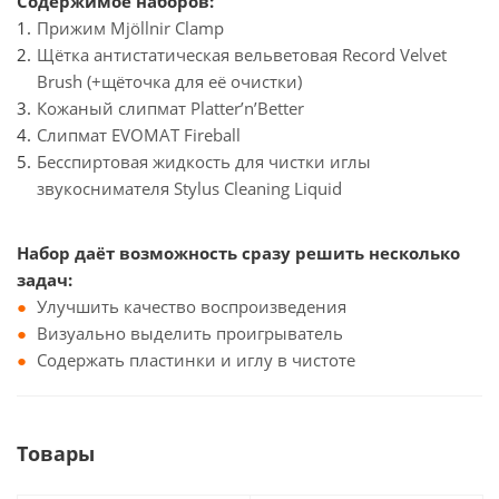
Содержимое наборов:
Прижим Mjöllnir Clamp
Щётка антистатическая вельветовая Record Velvet
Brush (+щёточка для её очистки)
Кожаный слипмат Platter’n’Better
Слипмат EVOMAT Fireball
Бесспиртовая жидкость для чистки иглы
звукоснимателя Stylus Cleaning Liquid
Набор даёт возможность сразу решить несколько
задач:
Улучшить качество воспроизведения
Визуально выделить проигрыватель
Содержать пластинки и иглу в чистоте
Товары