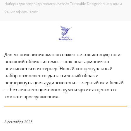
Наборы для апгрейда проигрывателя Turntable Designer в черном и
белом оформлении!
Для многих виниломанов важен не только звук, но и
внешний облик системы — как она гармонично
вписывается в интерьер. Новый концептуальный
набор позволяет создать стильный образ и
подчеркнуть цвет аудиосистемы — черный или белый
— без лишнего цветового шума и ярких акцентов в
комнате прослушивания.
8 сентября 2025