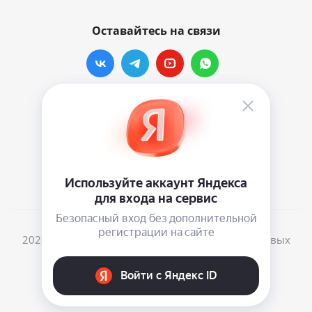
Оставайтесь на связи
Наши контакты
info@vinylmarkt.ru
г.Москва, ул. Хавская, д.11, комната №3
2026 © Винилмаркт - интернет-магазин виниловых
пластинок