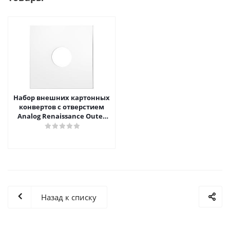
Набор внешних картонных
конвертов с отверстием
Analog Renaissance Оuter
Carton Jacket, 10шт, AR-
62010
Назад к списку