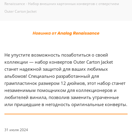
Renaissance - Набор внешних картонных конвертов с отверстием
Оuter Carton Jacket
Не упустите возможность позаботиться о своей
коллекции — набор конвертов Outer Carton Jacket
станет надежной защитой для ваших любимых
альбомов! Cпециально разработанный для
грампластинок размером 12 дюймов, этот набор станет
незаменимым помощником для коллекционеров и
любителей винила, позволив заменить утраченные
или пришедшие в негодность оригинальные конверты.
31 июля 2024