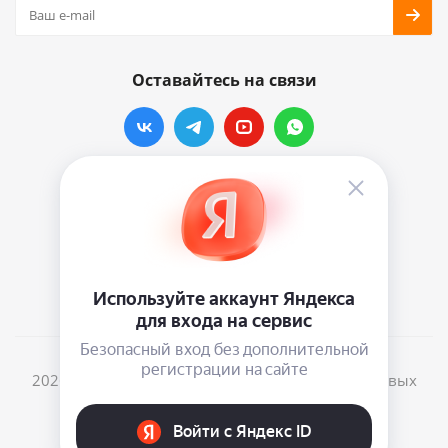
Оставайтесь на связи
Наши контакты
info@vinylmarkt.ru
г.Москва, ул. Хавская, д.11, комната №3
2026 © Винилмаркт - интернет-магазин виниловых
пластинок