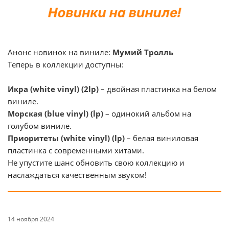
Анонс новинок на виниле:
Мумий Тролль
Теперь в коллекции доступны:
Икра (white vinyl) (2lp)
– двойная пластинка на белом
виниле.
Морская (blue vinyl) (lp)
– одинокий альбом на
голубом виниле.
Приоритеты (white vinyl) (lp)
– белая виниловая
пластинка с современными хитами.
Не упустите шанс обновить свою коллекцию и
наслаждаться качественным звуком!
14 ноября 2024