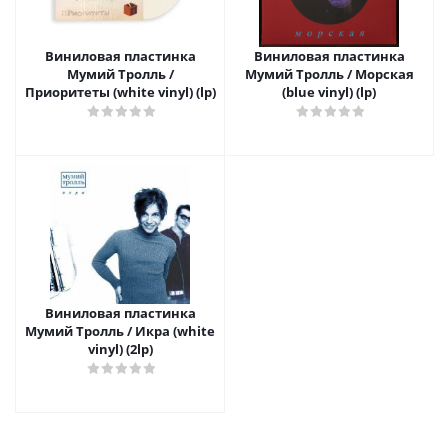
Виниловая пластинка
Виниловая пластинка
Мумий Тролль /
Мумий Тролль / Морская
Приоритеты (white vinyl) (lp)
(blue vinyl) (lp)
Виниловая пластинка
Мумий Тролль / Икра (white
vinyl) (2lp)