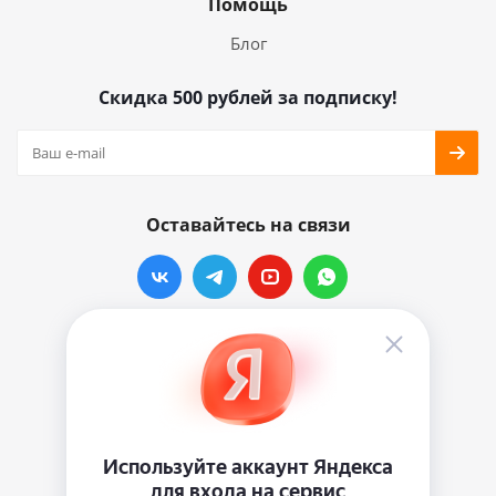
Помощь
Блог
Скидка 500 рублей за подписку!
Оставайтесь на связи
Наши контакты
info@vinylmarkt.ru
г.Москва, ул. Хавская, д.11, комната №3