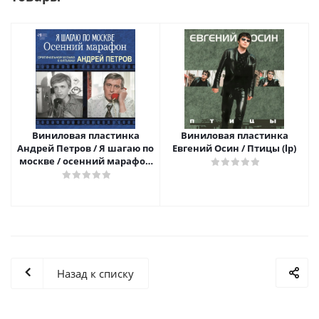
Виниловая пластинка
Виниловая пластинка
Андрей Петров / Я шагаю по
Евгений Осин / Птицы (lp)
москве / осенний марафон
(lp)
Назад к списку