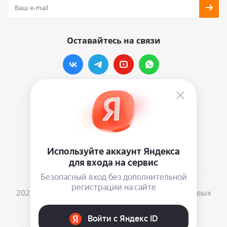
Оставайтесь на связи
Наши контакты
info@vinylmarkt.ru
г.Москва, ул. Хавская, д.11, комната №3
2026 © Винилмаркт - интернет-магазин виниловых
пластинок