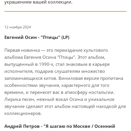
украшением вашей коллекции.
12 ноября 2024
Евгений Осин - "Птицы" (LP)
Первая новинка — это переиздание культового
альбома Евгения Осина "Птицы". Этот альбом,
выпущенный в 1990-х, стал знаковым в карьере
исполнителя, подарив слушателям множество
запоминающихся хитов. Виниловая версия пропитана
особенностями звучания, характерного для того
времени, и перенесет вас в атмосферу ностальгии.
Лирика песен, нежный вокал Осина и уникальное
звучание сделают этот альбом настоящей находкой для
коллекционеров.
Андрей Петров - "Я шагаю по Москве / Осенний