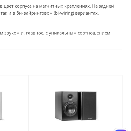
в цвет корпуса на магнитных креплениях. На задней
к и в би-вайринговом (bi-wiring) вариантах.
м звуком и, главное, с уникальным соотношением