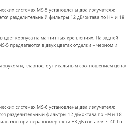
ских системах MS-5 установлены два излучателя:
тся разделительный фильтры 12 дБ/октава по НЧ и 18
в цвет корпуса на магнитных креплениях. На задней
-5 предлагаются в двух цветах отделки – черном и
 звуком и, главное, с уникальным соотношением цена/
ских системах MS-6 установлены два излучателя:
ся разделительный фильтры 12 дБ/октава по НЧ и 18
иапазон при неравномерности ±3 дБ составляет 40 Гц