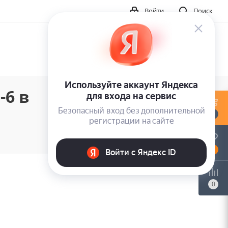
Войти
Поиск
-6 в
0
0
0