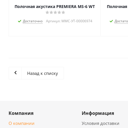
Полочная акустика PREMIERA MS-6 WT
Полочная 
Достаточно
Артикул: MMC-УТ-00006974
Достат
Назад к списку
Компания
Информация
О компании
Условия доставки