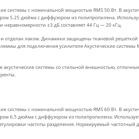
е системы с номинальной мощностью RMS 50 Вт. В акустиче
ом 5.25 дюйма с диффузором из полипропилена. Используе
 неравномерности ±3 дБ составляет 44 Гц — 20 кГц.
F и отделан лаком. Динамики защищены тканевой решеткой 
еммы для подключения усилителя Акустические системы MS
 акустические системы со стильной внешностью, отличным
уренты.
е системы с номинальной мощностью RMS 60 Вт. В акустиче
ом 6.5 дюйма с диффузором из полипропилена. Использует
егулировки частоты разделения. Нормируемый частотный д