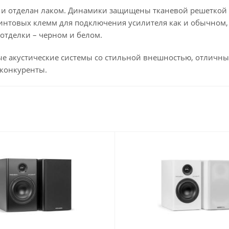
F и отделан лаком. Динамики защищены тканевой решеткой 
товых клемм для подключения усилителя как и обычном, та
 отделки – черном и белом.
е акустические системы со стильной внешностью, отличны
 конкуренты.