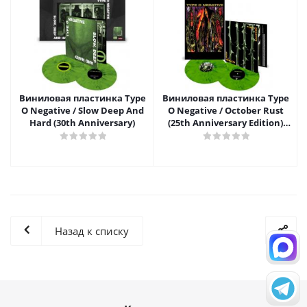
Виниловая пластинка Type
Виниловая пластинка Type
O Negative / Slow Deep And
O Negative / October Rust
Hard (30th Anniversary)
(25th Anniversary Edition)
(Coloured Vinyl)(2LP)
Назад к списку