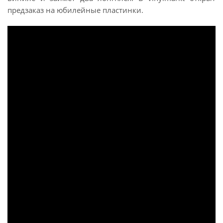
предзаказ на юбилейные пластинки.