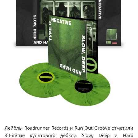
Лейблы Roadrunner Records и Run Out Groove отметили
30-летие культового дебюта Slow, Deep и Hard